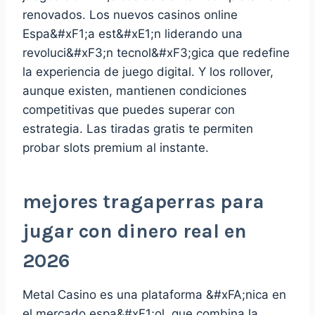
renovados. Los nuevos casinos online
Espa&#xF1;a est&#xE1;n liderando una
revoluci&#xF3;n tecnol&#xF3;gica que redefine
la experiencia de juego digital. Y los rollover,
aunque existen, mantienen condiciones
competitivas que puedes superar con
estrategia. Las tiradas gratis te permiten
probar slots premium al instante.
mejores tragaperras para
jugar con dinero real en
2026
Metal Casino es una plataforma &#xFA;nica en
el mercado espa&#xF1;ol, que combina la