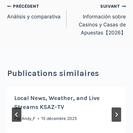
PRÉCÉDENT
SUIVANT
Análisis y comparativa
Información sobre
Casinos y Casas de
Apuestas【2026】
Publications similaires
Local News, Weather, and Live
Streams KSAZ-TV
Par
Andy_F
15 décembre 2025