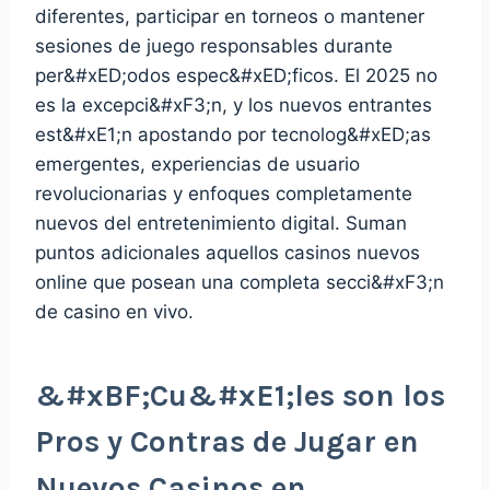
diferentes, participar en torneos o mantener
sesiones de juego responsables durante
per&#xED;odos espec&#xED;ficos. El 2025 no
es la excepci&#xF3;n, y los nuevos entrantes
est&#xE1;n apostando por tecnolog&#xED;as
emergentes, experiencias de usuario
revolucionarias y enfoques completamente
nuevos del entretenimiento digital. Suman
puntos adicionales aquellos casinos nuevos
online que posean una completa secci&#xF3;n
de casino en vivo.
&#xBF;Cu&#xE1;les son los
Pros y Contras de Jugar en
Nuevos Casinos en