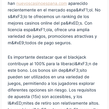
han
nuevoscasinoespana.com
aparecido
recientemente en el mercado espa&#xF1;ol. No
s&#xF3;lo te ofrecemos un ranking de los
mejores casinos online del pa&#xED;s. Con
licencia espa&#xF1;ola, ofrece una amplia
variedad de juegos, promociones atractivas y
m&#xE9;todos de pago seguros.
Es importante destacar que el blackjack
contribuye al 100% para la liberaci&#xF3;n de
este bono. Los bonos sin dep&#xF3;sito
pueden ser utilizados en una variedad de
juegos, permitiendo a los jugadores explorar
diferentes opciones sin riesgo. Los requisitos
de apuesta (15x) son accesibles, y los
l&#xED;mites de retiro son relativamente altos.