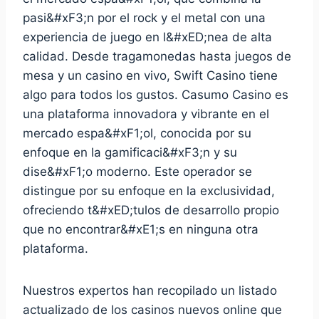
pasi&#xF3;n por el rock y el metal con una
experiencia de juego en l&#xED;nea de alta
calidad. Desde tragamonedas hasta juegos de
mesa y un casino en vivo, Swift Casino tiene
algo para todos los gustos. Casumo Casino es
una plataforma innovadora y vibrante en el
mercado espa&#xF1;ol, conocida por su
enfoque en la gamificaci&#xF3;n y su
dise&#xF1;o moderno. Este operador se
distingue por su enfoque en la exclusividad,
ofreciendo t&#xED;tulos de desarrollo propio
que no encontrar&#xE1;s en ninguna otra
plataforma.
Nuestros expertos han recopilado un listado
actualizado de los casinos nuevos online que