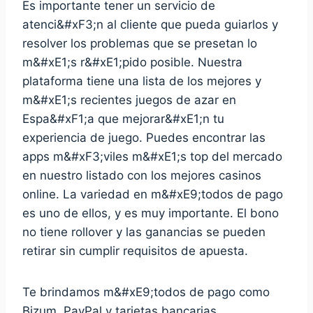
Es importante tener un servicio de
atenci&#xF3;n al cliente que pueda guiarlos y
resolver los problemas que se presetan lo
m&#xE1;s r&#xE1;pido posible. Nuestra
plataforma tiene una lista de los mejores y
m&#xE1;s recientes juegos de azar en
Espa&#xF1;a que mejorar&#xE1;n tu
experiencia de juego. Puedes encontrar las
apps m&#xF3;viles m&#xE1;s top del mercado
en nuestro listado con los mejores casinos
online. La variedad en m&#xE9;todos de pago
es uno de ellos, y es muy importante. El bono
no tiene rollover y las ganancias se pueden
retirar sin cumplir requisitos de apuesta.
Te brindamos m&#xE9;todos de pago como
Bizum, PayPal y tarjetas bancarias