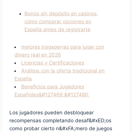
Bonos sin depósito en casinos:
cómo comparar opciones en
España antes de registrarte
mejores tragaperras para jugar con
dinero real en 2026
Licencias y Certificaciones
Análisis con la oferta tradicional en
España
Beneficios para Jugadores
Españoles&#127466;&#127480;
Los jugadores pueden desbloquear
recompensas completando desaf&#xED;os
como probar cierto n&#xFA;mero de juegos