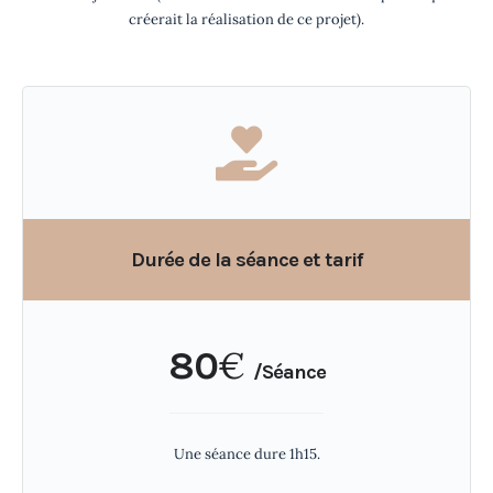
créerait la réalisation de ce projet).
Durée de la séance et tarif
80
€
/Séance
Une séance dure 1h15.