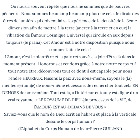
On nous a souvent répété que nous ne sommes que de pauvres
pêcheurs. Nous sommes beaucoup beaucoup plus que cela. Je dirais des
êtres de lumière qui doivent faire l’expérience de la densité de la 3ème
dimension afin de mettre à la terre (ancrer à la terre et en eux) la
vibration de l’Amour Cosmique Universel qui circule en eux depuis
toujours (le prana). Cet Amour est à notre disposition puisque nous
sommes faits de cela !
L’Amour, c’est le bien-être et la paix retrouvés, la joie d’être là dans le
moment présent . Honorons et rendons grâce à notre notre corps et à
tout notre être, découvrons tout ce dont il est capable pour nous
rendre HEUREUX. Faisons la paix avec nous-même, soyons le (la)
meilleur(e) ami(e) de nous-même et cessons de rechercher tout cela EN
DEHORS de nous-même. Tout est là, à l’intérieur et tout y est digne d’un
vrai royaume. « LE ROYAUME DE DIEU (du processus de la VIE, de
l’AMOUR) EST AU-DEDANS DE VOUS »
Saviez-vous que le nom de Dieu écrit en hébreu et placé à la verticale
dessine le corps humain ?
(l’Alphabet du Corps Humain de Jean-Pierre GUILIANI)