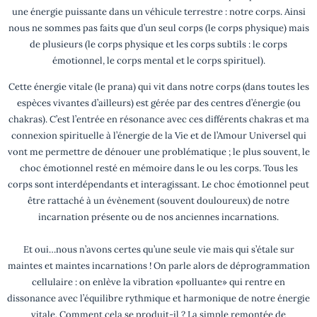
une énergie puissante dans un véhicule terrestre : notre corps. Ainsi
nous ne sommes pas faits que d’un seul corps (le corps physique) mais
de plusieurs (le corps physique et les corps subtils : le corps
émotionnel, le corps mental et le corps spirituel).
Cette énergie vitale (le prana) qui vit dans notre corps (dans toutes les
espèces vivantes d’ailleurs) est gérée par des centres d’énergie (ou
chakras). C’est l’entrée en résonance avec ces différents chakras et ma
connexion spirituelle à l’énergie de la Vie et de l’Amour Universel qui
vont me permettre de dénouer une problématique ; le plus souvent, le
choc émotionnel resté en mémoire dans le ou les corps. Tous les
corps sont interdépendants et interagissant. Le choc émotionnel peut
être rattaché à un évènement (souvent douloureux) de notre
incarnation présente ou de nos anciennes incarnations.
Et oui…nous n’avons certes qu’une seule vie mais qui s’étale sur
maintes et maintes incarnations ! On parle alors de déprogrammation
cellulaire : on enlève la vibration «polluante» qui rentre en
dissonance avec l’équilibre rythmique et harmonique de notre énergie
vitale. Comment cela se produit-il ? La simple remontée de