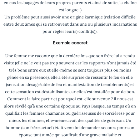
en eux les bagages de leurs propres parents et ainsi de suite, la chaîne
est longue !)
Un problème peut aussi avoir une origine karmique (relation difficile
entre deux âmes qui se retrouvent dans une ou plusieurs incarnations
pour régler leur(s) conflit(s)).
Exemple concret
Une femme me raconte que la dernière fois que son frère lui a rendu
visite (elle ne le voit pas trop souvent car les rapports n’ont jamais été
très bons entre eux et elle-même se sent toujours plus ou moins
gênée en sa présence), elle a été surprise de ressentir le feu en elle
(sensation désagréable de feu et manifestation de tremblements) et
cette sensation est déstabilisante car elle s’est installée pour de bon.
Comment la faire partir et pourquoi est-elle survenue ? Il nous est
alors révélé qu’à une certaine époque au Pays Basque, au temps où on
qualifiait les femmes chamanes ou guérisseuses de «sorcières» pour
mieux les éliminer, elle-même avait des qualités de guérison. Un
homme (son frère actuel) était venu lui demander secours pour son
épouse tant aimée qui souffrait d’une grave maladie et