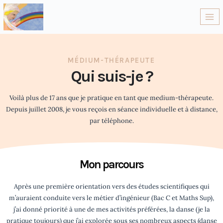
MÉDIUM-THÉRAPEUTE
Qui suis-je ?
Voilà plus de 17 ans que je pratique en tant que medium-thérapeute.
Depuis juillet 2008, je vous reçois en séance individuelle et à distance,
par téléphone.
Mon parcours
Après une première orientation vers des études scientifiques qui
m’auraient conduite vers le métier d’ingénieur (Bac C et Maths Sup),
j’ai donné priorité à une de mes activités préférées, la danse (je la
pratique toujours) que j’ai explorée sous ses nombreux aspects (danse