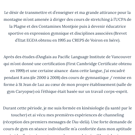
Le désir de transmettre et d’enseigner et ma grande attirance pour la
montagne m’ont amenée à diriger des cours de stretching à l’UCPA de
la Plagne et des Contamines Montjoie puis à devenir éducatrice
sportive en expression gymnique et disciplines associées (Brevet
d’Etat EGDA obtenu en 1995 au CREPS de Voiron en Isère).
Après des études d’Anglais au Pacific Language Institute de Vancouver
qui m’ont donné une certification (First Cambridge Certificate obtenu
en 1999) et une certaine aisance dans cette langue, j‘ai encadré
pendant 8 ans (de 2000 à 2008) des cours de gymnastique / remise en
forme à St Jean de Luz au cœur de mon propre établissement (salle de
gym Caryopse) où l’éthique était basée sur un travail corps-esprit.
Durant cette période, je me suis formée en kinésiologie (la santé par le
toucher) et ai vécu mes premières expériences de channeling
(réception des premiers messages de l’Au-delà). Une forte demande de
cours de gym en séance individuelle m’a confortée dans mon aptitude