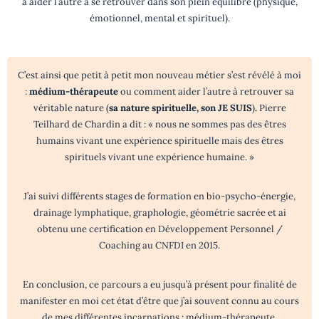
à aider l’autre à se retrouver dans son plein équilibre (physique,
émotionnel, mental et spirituel).
C’est ainsi que petit à petit mon nouveau métier s’est révélé à moi
:
médium-thérapeute
ou comment aider l’autre à retrouver sa
véritable nature (
sa nature spirituelle, son JE SUIS
)
.
Pierre
Teilhard de Chardin a dit : « nous ne sommes pas des êtres
humains vivant une expérience spirituelle mais des êtres
spirituels vivant une expérience humaine. »
J’ai suivi différents stages de formation en bio-psycho-énergie,
drainage lymphatique, graphologie, géométrie sacrée et ai
obtenu une certification en Développement Personnel /
Coaching au CNFDI en 2015.
En conclusion, ce parcours a eu jusqu’à présent pour finalité de
manifester en moi cet état d’être que j’ai souvent connu au cours
de mes différentes incarnations : médium-thérapeute.