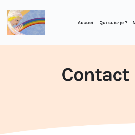
Accueil
Qui suis-je ?
M
Contact