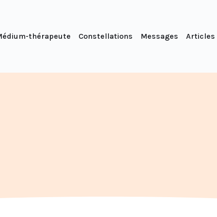
édium-thérapeute
Constellations
Messages
Articles