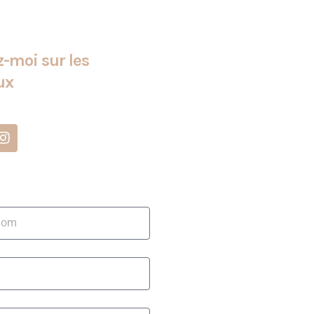
-moi sur les
ux