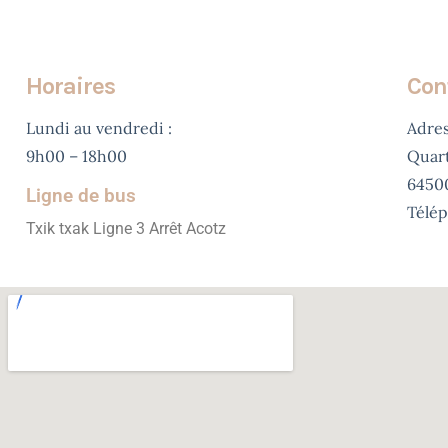
Horaires
Con
Lundi au vendredi :
Adres
9h00 – 18h00
Quart
6450
Ligne de bus
Télé
Txik txak Ligne 3 Arrêt Acotz