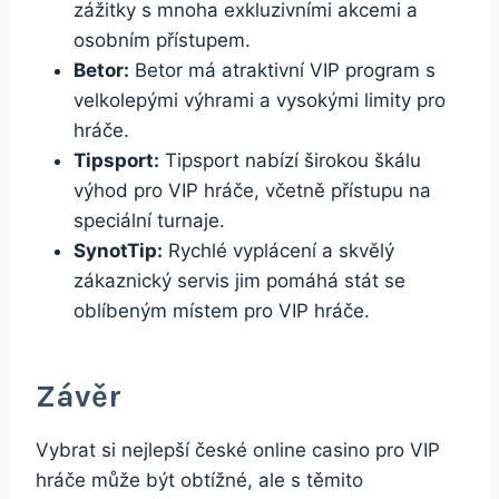
zážitky s mnoha exkluzivními akcemi a
osobním přístupem.
Betor:
Betor má atraktivní VIP program s
velkolepými výhrami a vysokými limity pro
hráče.
Tipsport:
Tipsport nabízí širokou škálu
výhod pro VIP hráče, včetně přístupu na
speciální turnaje.
SynotTip:
Rychlé vyplácení a skvělý
zákaznický servis jim pomáhá stát se
oblíbeným místem pro VIP hráče.
Závěr
Vybrat si nejlepší české online casino pro VIP
hráče může být obtížné, ale s těmito