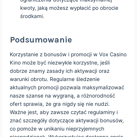
kwoty, jaką możesz wypłacić po obrocie
środkami.
Podsumowanie
Korzystanie z bonusów i promocji w Vox Casino
Kino może być niezwykle korzystne, jeśli
dobrze znamy zasady ich aktywacji oraz
warunki obrotu. Regularne śledzenie
aktualnych promocji pozwala maksymalizować
nasze szanse na wygraną, a różnorodność
ofert sprawia, że gra nigdy się nie nudzi.
Ważne jest, aby zawsze czytać regulaminy i
znać szczegóły dotyczące aktywacji bonusów,
co pomoże w unikaniu nieprzyjemnych
niespodzianek. Wykorzystując dostępne opcje,