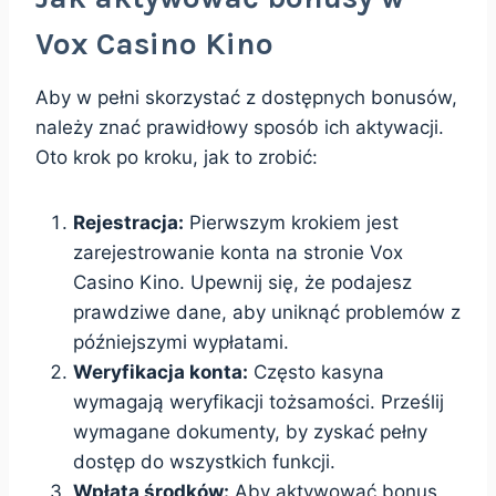
Vox Casino Kino
Aby w pełni skorzystać z dostępnych bonusów,
należy znać prawidłowy sposób ich aktywacji.
Oto krok po kroku, jak to zrobić:
Rejestracja:
Pierwszym krokiem jest
zarejestrowanie konta na stronie Vox
Casino Kino. Upewnij się, że podajesz
prawdziwe dane, aby uniknąć problemów z
późniejszymi wypłatami.
Weryfikacja konta:
Często kasyna
wymagają weryfikacji tożsamości. Prześlij
wymagane dokumenty, by zyskać pełny
dostęp do wszystkich funkcji.
Wpłata środków:
Aby aktywować bonus