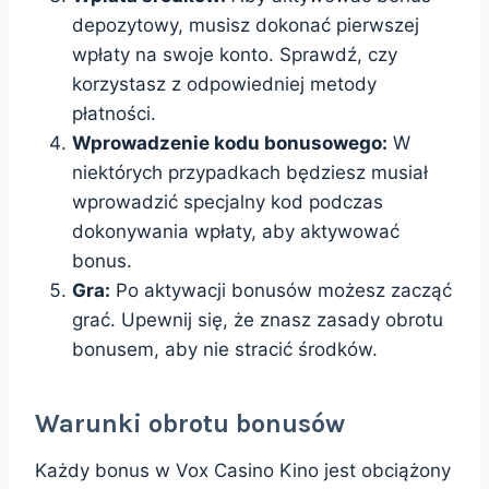
depozytowy, musisz dokonać pierwszej
wpłaty na swoje konto. Sprawdź, czy
korzystasz z odpowiedniej metody
płatności.
Wprowadzenie kodu bonusowego:
W
niektórych przypadkach będziesz musiał
wprowadzić specjalny kod podczas
dokonywania wpłaty, aby aktywować
bonus.
Gra:
Po aktywacji bonusów możesz zacząć
grać. Upewnij się, że znasz zasady obrotu
bonusem, aby nie stracić środków.
Warunki obrotu bonusów
Każdy bonus w Vox Casino Kino jest obciążony