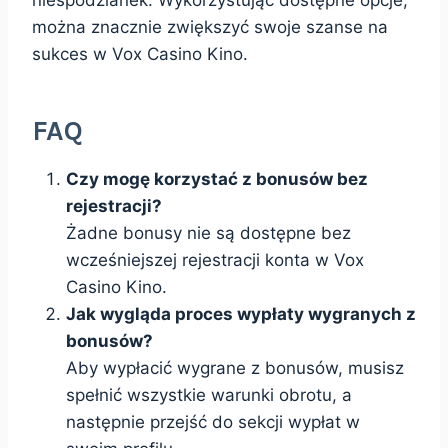
można znacznie zwiększyć swoje szanse na
sukces w Vox Casino Kino.
FAQ
Czy mogę korzystać z bonusów bez
rejestracji?
Żadne bonusy nie są dostępne bez
wcześniejszej rejestracji konta w Vox
Casino Kino.
Jak wygląda proces wypłaty wygranych z
bonusów?
Aby wypłacić wygrane z bonusów, musisz
spełnić wszystkie warunki obrotu, a
następnie przejść do sekcji wypłat w