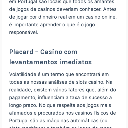
em Portugal são locais que todos os amantes
de jogos de casinos deveriam conhecer. Antes
de jogar por dinheiro real em um casino online,
é importante aprender o que é o jogo
responsável.
Placard – Casino com
levantamentos imediatos
Volatilidade é um termo que encontrará em
todas as nossas análises de slots casino. Na
realidade, existem vários fatores que, além do
pagamento, influenciam a taxa de sucesso a
longo prazo. No que respeita aos jogos mais
afamados e procurados nos casinos físicos de
Portugal são as máquinas automáticas (ou