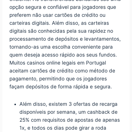
opção segura e confiável para jogadores que
preferem não usar cartões de crédito ou
carteiras digitais. Além disso, as carteiras
digitais são conhecidas pela sua rapidez no
processamento de depósitos e levantamentos,
tornando-as uma escolha conveniente para
quem deseja acesso rápido aos seus fundos.
Muitos casinos online legais em Portugal
aceitam cartões de crédito como método de
pagamento, permitindo que os jogadores
façam depósitos de forma rápida e segura.
Além disso, existem 3 ofertas de recarga
disponíveis por semana, um cashback de
25% com requisitos de apostas de apenas
1x, e todos os dias pode girar a roda