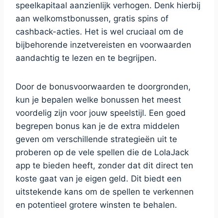
speelkapitaal aanzienlijk verhogen. Denk hierbij
aan welkomstbonussen, gratis spins of
cashback-acties. Het is wel cruciaal om de
bijbehorende inzetvereisten en voorwaarden
aandachtig te lezen en te begrijpen.
Door de bonusvoorwaarden te doorgronden,
kun je bepalen welke bonussen het meest
voordelig zijn voor jouw speelstijl. Een goed
begrepen bonus kan je de extra middelen
geven om verschillende strategieën uit te
proberen op de vele spellen die de LolaJack
app te bieden heeft, zonder dat dit direct ten
koste gaat van je eigen geld. Dit biedt een
uitstekende kans om de spellen te verkennen
en potentieel grotere winsten te behalen.