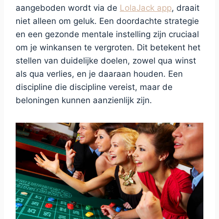
aangeboden wordt via de
LolaJack app
, draait
niet alleen om geluk. Een doordachte strategie
en een gezonde mentale instelling zijn cruciaal
om je winkansen te vergroten. Dit betekent het
stellen van duidelijke doelen, zowel qua winst
als qua verlies, en je daaraan houden. Een
discipline die discipline vereist, maar de
beloningen kunnen aanzienlijk zijn.