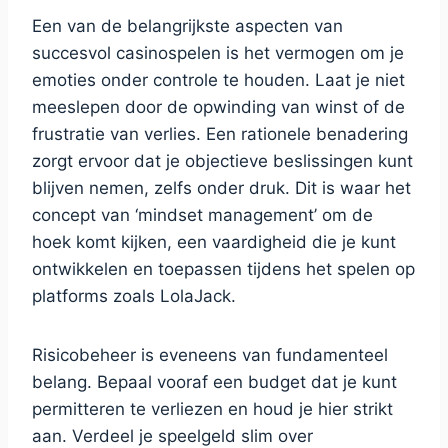
Een van de belangrijkste aspecten van
succesvol casinospelen is het vermogen om je
emoties onder controle te houden. Laat je niet
meeslepen door de opwinding van winst of de
frustratie van verlies. Een rationele benadering
zorgt ervoor dat je objectieve beslissingen kunt
blijven nemen, zelfs onder druk. Dit is waar het
concept van ‘mindset management’ om de
hoek komt kijken, een vaardigheid die je kunt
ontwikkelen en toepassen tijdens het spelen op
platforms zoals LolaJack.
Risicobeheer is eveneens van fundamenteel
belang. Bepaal vooraf een budget dat je kunt
permitteren te verliezen en houd je hier strikt
aan. Verdeel je speelgeld slim over