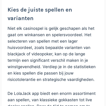
Kies de juiste spellen en
varianten
Niet elk casinospel is gelijk geschapen als het
gaat om winkansen en spelersvoordeel. Het
selecteren van spellen met een lager
huisvoordeel, zoals bepaalde varianten van
blackjack of videopoker, kan op de lange
termijn een significant verschil maken in je
winstgevendheid. Verdiep je in de statistieken
en kies spellen die passen bij jouw
risicotolerantie en strategische vaardigheden.
De LolaJack app biedt een enorm assortiment
aan spellen, van klassieke gokkasten tot live