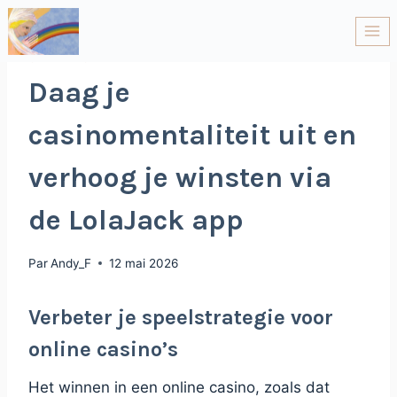
GAMBLING
Daag je
casinomentaliteit uit en
verhoog je winsten via
de LolaJack app
Par
Andy_F
12 mai 2026
Verbeter je speelstrategie voor
online casino’s
Het winnen in een online casino, zoals dat