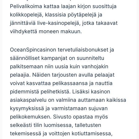
Pelivalikoima kattaa laajan kirjon suosittuja
kolikkopelejä, klassisia pöytäpelejä ja
jännittäviä live-kasinopelejä, jotka takaavat
viihdykettä moneen makuun.
OceanSpincasinon tervetuliaisbonukset ja
säännölliset kampanjat on suunniteltu
palkitsemaan niin uusia kuin vanhojakin
pelaajia. Näiden tarjousten avulla pelaajat
voivat kasvattaa pelikassaansa ja nauttia
pidemmistä pelihetkistä. Lisäksi kasinon
asiakaspalvelu on valmiina auttamaan kaikissa
kysymyksissä ja varmistamaan sujuvan
pelikokemuksen. Sivusto opastaa myös
selkeästi tilin luomisessa, talletusten
tekemisessä ja voittojen kotiuttamisessa,