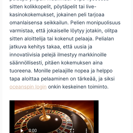
sitten kolikkopelit, pöytäpelit tai live-
kasinokokemukset, jokainen peli tarjoaa
omanlaisensa seikkailun. Pelien monipuolisuus
varmistaa, että jokaiselle löytyy jotakin, olitpa
sitten aloittelija tai kokenut pelaaja. Pelialan
jatkuva kehitys takaa, että uusia ja
innovatiivisia pelejä ilmestyy markkinoille
säännöllisesti, pitäen kokemuksen aina
tuoreena. Monille pelaajille nopea ja helppo
tapa aloittaa pelaaminen on tärkeää, ja siksi
oceanspin login
onkin keskeinen toiminto.