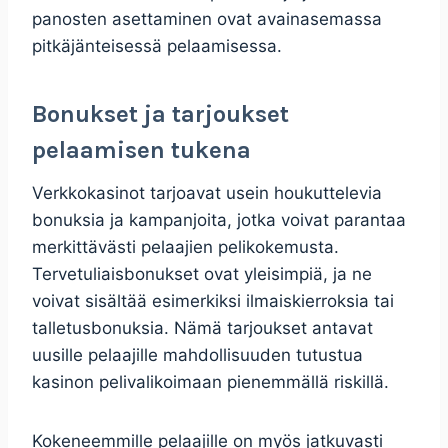
panosten asettaminen ovat avainasemassa
pitkäjänteisessä pelaamisessa.
Bonukset ja tarjoukset
pelaamisen tukena
Verkkokasinot tarjoavat usein houkuttelevia
bonuksia ja kampanjoita, jotka voivat parantaa
merkittävästi pelaajien pelikokemusta.
Tervetuliaisbonukset ovat yleisimpiä, ja ne
voivat sisältää esimerkiksi ilmaiskierroksia tai
talletusbonuksia. Nämä tarjoukset antavat
uusille pelaajille mahdollisuuden tutustua
kasinon pelivalikoimaan pienemmällä riskillä.
Kokeneemmille pelaajille on myös jatkuvasti