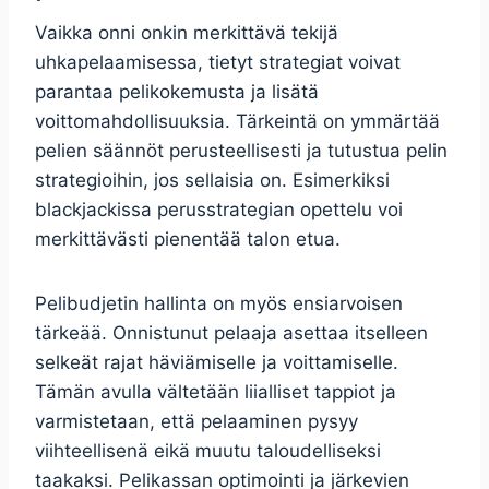
Vaikka onni onkin merkittävä tekijä
uhkapelaamisessa, tietyt strategiat voivat
parantaa pelikokemusta ja lisätä
voittomahdollisuuksia. Tärkeintä on ymmärtää
pelien säännöt perusteellisesti ja tutustua pelin
strategioihin, jos sellaisia on. Esimerkiksi
blackjackissa perusstrategian opettelu voi
merkittävästi pienentää talon etua.
Pelibudjetin hallinta on myös ensiarvoisen
tärkeää. Onnistunut pelaaja asettaa itselleen
selkeät rajat häviämiselle ja voittamiselle.
Tämän avulla vältetään liialliset tappiot ja
varmistetaan, että pelaaminen pysyy
viihteellisenä eikä muutu taloudelliseksi
taakaksi. Pelikassan optimointi ja järkevien