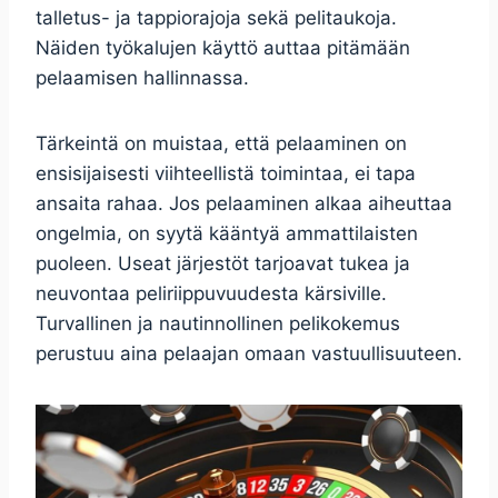
talletus- ja tappiorajoja sekä pelitaukoja.
Näiden työkalujen käyttö auttaa pitämään
pelaamisen hallinnassa.
Tärkeintä on muistaa, että pelaaminen on
ensisijaisesti viihteellistä toimintaa, ei tapa
ansaita rahaa. Jos pelaaminen alkaa aiheuttaa
ongelmia, on syytä kääntyä ammattilaisten
puoleen. Useat järjestöt tarjoavat tukea ja
neuvontaa peliriippuvuudesta kärsiville.
Turvallinen ja nautinnollinen pelikokemus
perustuu aina pelaajan omaan vastuullisuuteen.