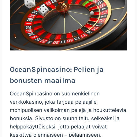
OceanSpincasino: Pelien ja
bonusten maailma
OceanSpincasino on suomenkielinen
verkkokasino, joka tarjoaa pelaajille
monipuolisen valikoiman pelejä ja houkuttelevia
bonuksia. Sivusto on suunniteltu selkeäksi ja
helppokäyttöiseksi, jotta pelaajat voivat
keskittyä olennaiseen – pelaamiseen.