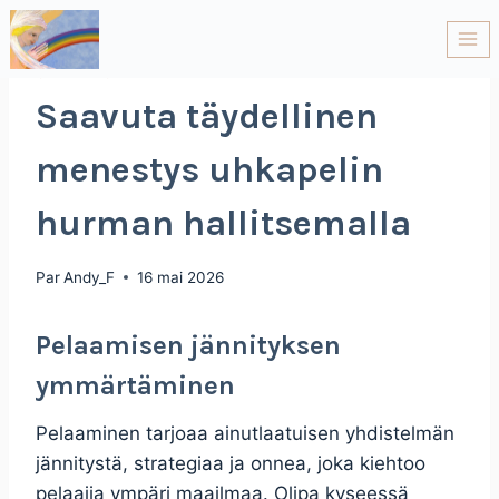
GAMBLING
Saavuta täydellinen
menestys uhkapelin
hurman hallitsemalla
Par
Andy_F
16 mai 2026
Pelaamisen jännityksen
ymmärtäminen
Pelaaminen tarjoaa ainutlaatuisen yhdistelmän
jännitystä, strategiaa ja onnea, joka kiehtoo
pelaajia ympäri maailmaa. Olipa kyseessä