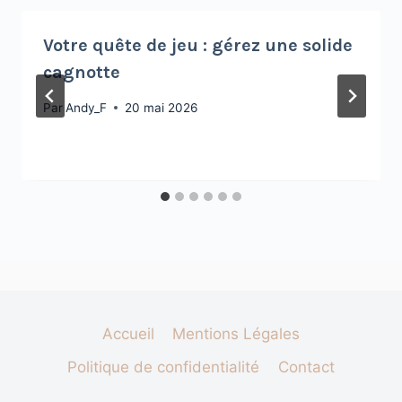
Votre quête de jeu : gérez une solide
cagnotte
Par
Andy_F
20 mai 2026
Accueil
Mentions Légales
Politique de confidentialité
Contact