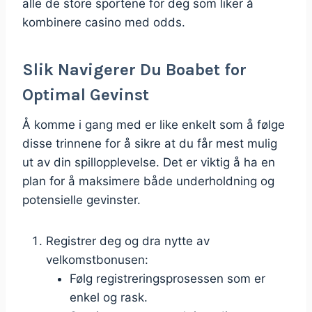
alle de store sportene for deg som liker å
kombinere casino med odds.
Slik Navigerer Du Boabet for
Optimal Gevinst
Å komme i gang med er like enkelt som å følge
disse trinnene for å sikre at du får mest mulig
ut av din spillopplevelse. Det er viktig å ha en
plan for å maksimere både underholdning og
potensielle gevinster.
Registrer deg og dra nytte av
velkomstbonusen:
Følg registreringsprosessen som er
enkel og rask.