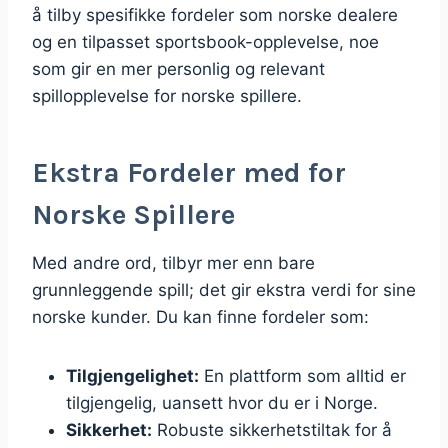
å tilby spesifikke fordeler som norske dealere
og en tilpasset sportsbook-opplevelse, noe
som gir en mer personlig og relevant
spillopplevelse for norske spillere.
Ekstra Fordeler med for
Norske Spillere
Med andre ord, tilbyr mer enn bare
grunnleggende spill; det gir ekstra verdi for sine
norske kunder. Du kan finne fordeler som:
Tilgjengelighet:
En plattform som alltid er
tilgjengelig, uansett hvor du er i Norge.
Sikkerhet:
Robuste sikkerhetstiltak for å