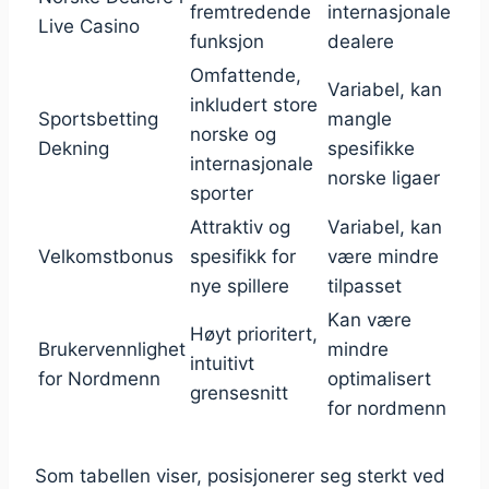
fremtredende
internasjonale
Live Casino
funksjon
dealere
Omfattende,
Variabel, kan
inkludert store
Sportsbetting
mangle
norske og
Dekning
spesifikke
internasjonale
norske ligaer
sporter
Attraktiv og
Variabel, kan
Velkomstbonus
spesifikk for
være mindre
nye spillere
tilpasset
Kan være
Høyt prioritert,
Brukervennlighet
mindre
intuitivt
for Nordmenn
optimalisert
grensesnitt
for nordmenn
Som tabellen viser, posisjonerer seg sterkt ved