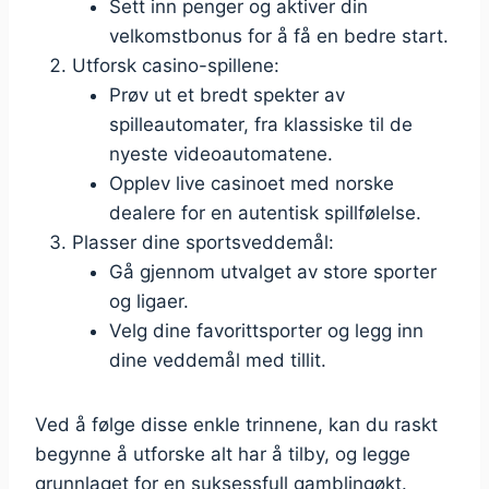
Sett inn penger og aktiver din
velkomstbonus for å få en bedre start.
Utforsk casino-spillene:
Prøv ut et bredt spekter av
spilleautomater, fra klassiske til de
nyeste videoautomatene.
Opplev live casinoet med norske
dealere for en autentisk spillfølelse.
Plasser dine sportsveddemål:
Gå gjennom utvalget av store sporter
og ligaer.
Velg dine favorittsporter og legg inn
dine veddemål med tillit.
Ved å følge disse enkle trinnene, kan du raskt
begynne å utforske alt har å tilby, og legge
grunnlaget for en suksessfull gamblingøkt.