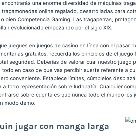
 encontrarás una enorme diversidad de máquinas traga
o tragamonedas online regalado, desarrolladas para cot
 o bien Competencia Gaming. Las tragaperras, protagon
allan evolucionado empezando por el siglo XIX.
ue juegues en juegos de casino en línea con el pasar d
entarias gratuitos, recuerda los principios de el juego 
otal seguridad. Deberías de valorar cual nuestro juego 
e todo en caso de que vas percibir suerte referente a cu
inero conveniente. Establece límites, cúmplelos desplazá
ta a todo representación sobre ludopatía. Cualquier co
trarse sobre cuenta es que nunca todo el mundo los 
 en modo demo.
suin jugar con manga larga