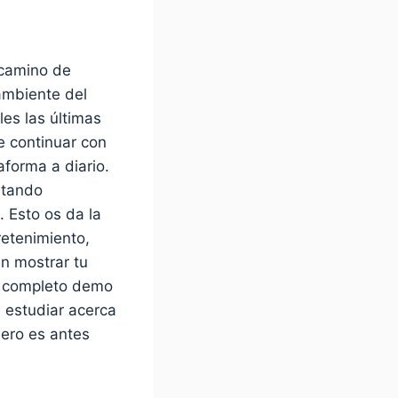
 camino de
 ambiente del
les las últimas
e continuar con
forma a diario.
stando
 Esto os da la
retenimiento,
n mostrar tu
ar completo demo
 estudiar acerca
mero es antes