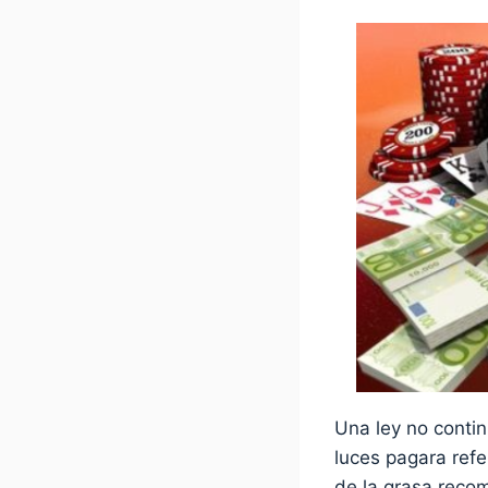
Una ley no contin
luces pagara refe
de la grasa recom