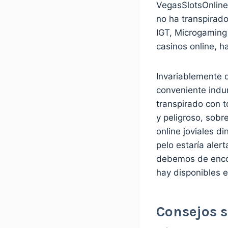
VegasSlotsOnline
no ha transpirad
IGT, Microgaming
casinos online, h
Invariablemente q
conveniente indum
transpirado con t
y peligroso, sobr
online joviales d
pelo estaría aler
debemos de encon
hay disponibles
Consejos 