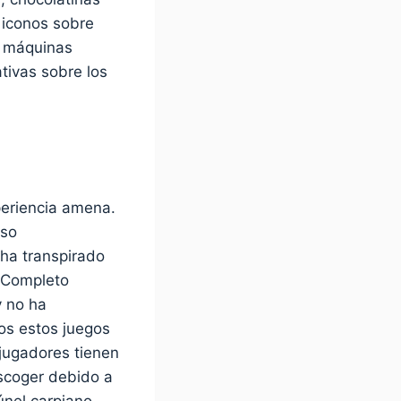
 iconos sobre
s máquinas
tivas sobre los
periencia amena.
iso
 ha transpirado
. Completo
y no ha
dos estos juegos
jugadores tienen
escoger debido a
únel carpiano