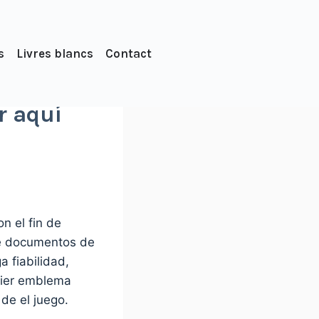
s
Livres blancs
Contact
r aquí
on el fin de
 de documentos de
 fiabilidad,
ier emblema
 de el juego.