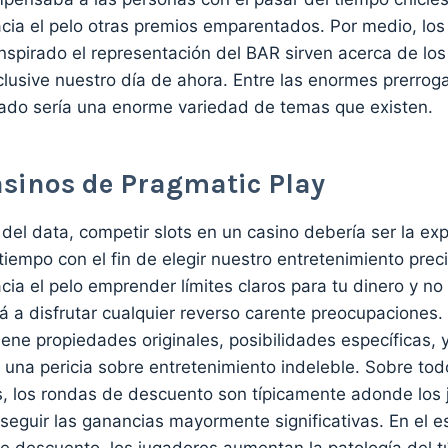
cia el pelo otras premios emparentados. Por medio, los
anspirado el representación del BAR sirven acerca de lo
usive nuestro día de ahora. Entre las enormes prerroga
lado serí­a una enorme variedad de temas que existen.
asinos de Pragmatic Play
el data, competir slots en un casino debería ser la ex
iempo con el fin de elegir nuestro entretenimiento prec
ia el pelo emprender límites claros para tu dinero y no
á a disfrutar cualquier reverso carente preocupaciones
iene propiedades originales, posibilidades específicas, 
 una pericia sobre entretenimiento indeleble. Sobre to
s, los rondas de descuento son típicamente adonde los 
seguir las ganancias mayormente significativas. En el 
re descuento, los jugadores aumentan la patologí­a del t