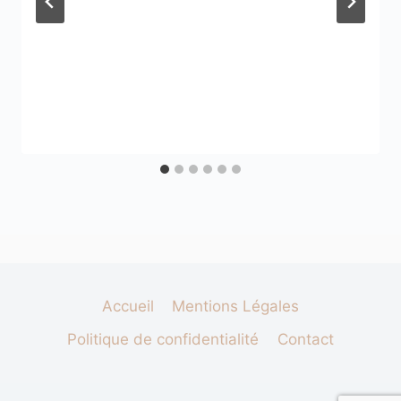
Accueil
Mentions Légales
Politique de confidentialité
Contact