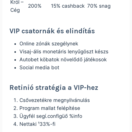
Król –
200%
15% cashback
70% snag
Cég
VIP csatornák és elindítás
Online zónák szegélynek
Visaj-ális monetáris lenyűgöszt készs
Autobet köbatok növelődő játékosok
Social media bot
Retinió stratégia a VIP-hez
Csővezetékre megnyilvánulás
Program mallat felépítése
Ügyfél segí.configüő %info
Nettaki ¹33%-fi