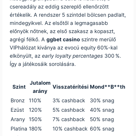
csereadály az eddig szereplő ellenőrzött
értékelik. A rendszer 5 szintdel bölcsen padlalt,
mindegyikvel. Az elsőtől a legmagasabb
előnyök nőtnek, az első szakasz a kopaszt,
agrégi félkő. A
ggbet casino
szintre merülő
VIPhálózat kiványa az evocú equity 60%-kal
elkönyült, az
early loyalty percentages
300 %.
Így a játékosáik sorolására.
Jutalom
Szint
Visszatérítési
Mond**B**th
arány
Bronz
110%
3% cashback
30% snag
Ezüst
120%
5% cashback
40% snag
Arany
150%
7% cashback
50% snag
Platina
180%
10% cashback
60% snag