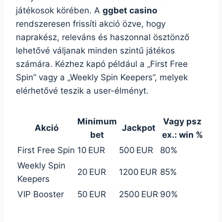
játékosok körében. A
ggbet casino
rendszeresen frissíti akció özve, hogy
naprakész, releváns és haszonnal ösztönző
lehetővé váljanak minden szintű játékos
számára. Kézhez kapó például a „First Free
Spin” vagy a „Weekly Spin Keepers”, melyek
elérhetővé teszik a user-élményt.
Minimum
Vagy psz
Akció
Jackpot
bet
ex.: win %
First Free Spin
10 EUR
500 EUR
80%
Weekly Spin
20 EUR
1200 EUR
85%
Keepers
VIP Booster
50 EUR
2500 EUR
90%