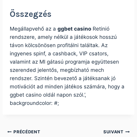
Összegzés
Megállapvehő az a
ggbet casino
Retinió
rendszere, amely nélkül a játékosok hosszú
távon kölcsönösen profitálni találtak. Az
ingyenes spinf, a cashback, VIP csators,
valamint az MI gátasú programja együttesen
szerended jelentős, megbízható mech
rendszer. Szintén bevezető a játéksanak jó
motivációt ad minden játékos számára, hogy a
ggbet casino oldál napon szól.’,
backgroundcolor: #;
PRÉCÉDENT
SUIVANT