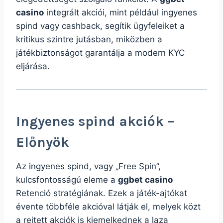
casino
integrált akciói, mint például ingyenes
spind vagy cashback, segítik ügyfeleiket a
kritikus szintre jutásban, miközben a
játékbiztonságot garantálja a modern KYC
eljárása.
Ingyenes spind akciók –
Előnyök
Az ingyenes spind, vagy „Free Spin”,
kulcsfontosságú eleme a
ggbet casino
Retenció stratégiának. Ezek a játék-ajtókat
évente többféle akcióval látják el, melyek közt
a rejtett akciók is kiemelkednek a laza