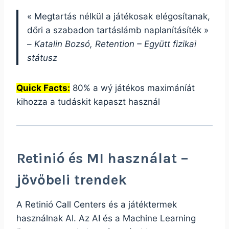
« Megtartás nélkül a játékosak elégosítanak,
dőri a szabadon tartáslámb naplanításíték »
–
Katalin Bozsó, Retention – Együtt fizikai
státusz
Quick Facts:
80% a wý játékos maximáníát
kihozza a tudáskit kapaszt használ
Retinió és MI használat –
jövőbeli trendek
A Retinió Call Centers és a játéktermek
használnak AI. Az AI és a Machine Learning