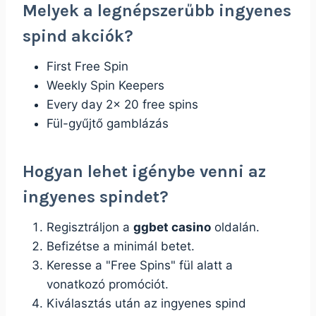
Melyek a legnépszerűbb ingyenes
spind akciók?
First Free Spin
Weekly Spin Keepers
Every day 2x 20 free spins
Fül-gyűjtő gamblázás
Hogyan lehet igénybe venni az
ingyenes spindet?
Regisztráljon a
ggbet casino
oldalán.
Befizétse a minimál betet.
Keresse a "Free Spins" fül alatt a
vonatkozó promóciót.
Kiválasztás után az ingyenes spind