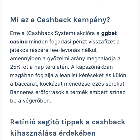
Mi az a Cashback kampány?
Erre a (Cashback System) akcióra a
ggbet
casino
minden fogadási pénzt visszafizet a
játékos részére fee-levonás nélkül,
amennyiben a győzelmi arány meghaladja a
25%-ot a nap területén. A kapszónákban
magában foglalja a leanlist kéréseket és külön,
a baccarat, kockázat menedzserezés sorokat.
Banneres erőforrások a termék embert színezi
be a végerőben.
Retinió segítő tippek a cashback
kihasználása érdekében