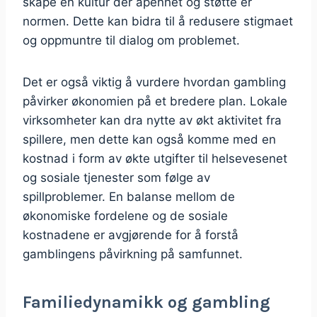
skape en kultur der åpenhet og støtte er
normen. Dette kan bidra til å redusere stigmaet
og oppmuntre til dialog om problemet.
Det er også viktig å vurdere hvordan gambling
påvirker økonomien på et bredere plan. Lokale
virksomheter kan dra nytte av økt aktivitet fra
spillere, men dette kan også komme med en
kostnad i form av økte utgifter til helsevesenet
og sosiale tjenester som følge av
spillproblemer. En balanse mellom de
økonomiske fordelene og de sosiale
kostnadene er avgjørende for å forstå
gamblingens påvirkning på samfunnet.
Familiedynamikk og gambling