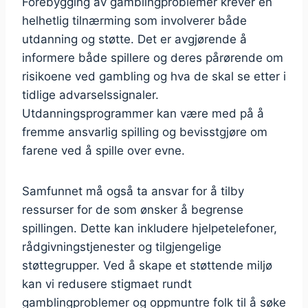
Forebygging av gamblingproblemer krever en
helhetlig tilnærming som involverer både
utdanning og støtte. Det er avgjørende å
informere både spillere og deres pårørende om
risikoene ved gambling og hva de skal se etter i
tidlige advarselssignaler.
Utdanningsprogrammer kan være med på å
fremme ansvarlig spilling og bevisstgjøre om
farene ved å spille over evne.
Samfunnet må også ta ansvar for å tilby
ressurser for de som ønsker å begrense
spillingen. Dette kan inkludere hjelpetelefoner,
rådgivningstjenester og tilgjengelige
støttegrupper. Ved å skape et støttende miljø
kan vi redusere stigmaet rundt
gamblingproblemer og oppmuntre folk til å søke