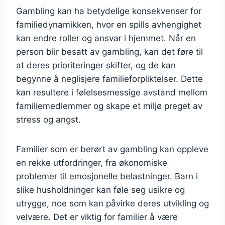
Gambling kan ha betydelige konsekvenser for
familiedynamikken, hvor en spills avhengighet
kan endre roller og ansvar i hjemmet. Når en
person blir besatt av gambling, kan det føre til
at deres prioriteringer skifter, og de kan
begynne å neglisjere familieforpliktelser. Dette
kan resultere i følelsesmessige avstand mellom
familiemedlemmer og skape et miljø preget av
stress og angst.
Familier som er berørt av gambling kan oppleve
en rekke utfordringer, fra økonomiske
problemer til emosjonelle belastninger. Barn i
slike husholdninger kan føle seg usikre og
utrygge, noe som kan påvirke deres utvikling og
velvære. Det er viktig for familier å være