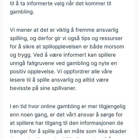
til å ta informerte valg når det kommer til
gambling.
Vi mener at det er viktig å fremme ansvarlig
spilling, og derfor gir vi også tips og ressurser
for å sikre at spillopplevelsen er både morsom
og trygg. Ved å være informert kan spillere
unngå fallgruvene ved gambling og nyte en
positiv opplevelse. Vi oppfordrer alle våre
lesere til å spille ansvarlig og alltid være
bevisste på sine spillvaner.
I en tid hvor online gambling er mer tilgjengelig
enn noen gang, er det vårt ansvar å sørge for
at spillere har tilgang til den informasjonen de
trenger for å spille på en måte som ikke skader