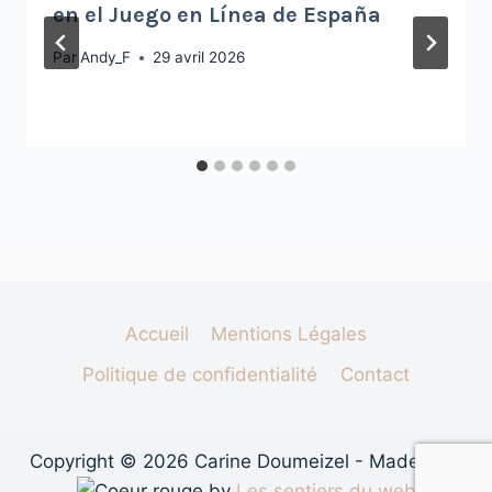
en el Juego en Línea de España
Par
Andy_F
29 avril 2026
Accueil
Mentions Légales
Politique de confidentialité
Contact
Copyright © 2026 Carine Doumeizel - Made with
by
Les sentiers du web