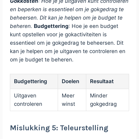
Gokkosten
: Hoe je je uitgaven kunt controleren
en beperken is essentieel om je gokgedrag te
beheersen. Dit kan je helpen om je budget te
beheren.
Budgettering
: Hoe je een budget
kunt opstellen voor je gokactiviteiten is
essentieel om je gokgedrag te beheersen. Dit
kan je helpen om je uitgaven te controleren en
om je budget te beheren.
Budgettering
Doelen
Resultaat
Uitgaven
Meer
Minder
controleren
winst
gokgedrag
Mislukking 5: Teleurstelling