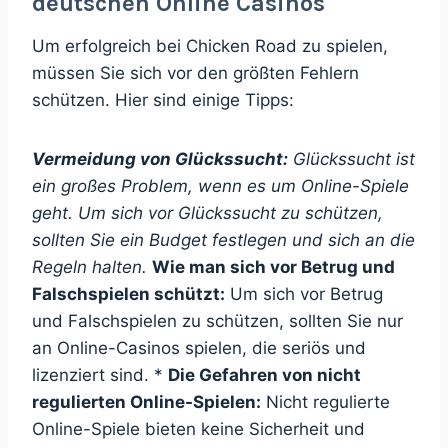
deutschen Online Casinos
Um erfolgreich bei Chicken Road zu spielen,
müssen Sie sich vor den größten Fehlern
schützen. Hier sind einige Tipps:
Vermeidung von Glückssucht:
Glückssucht ist
ein großes Problem, wenn es um Online-Spiele
geht. Um sich vor Glückssucht zu schützen,
sollten Sie ein Budget festlegen und sich an die
Regeln halten.
Wie man sich vor Betrug und
Falschspielen schützt:
Um sich vor Betrug
und Falschspielen zu schützen, sollten Sie nur
an Online-Casinos spielen, die seriös und
lizenziert sind. *
Die Gefahren von nicht
regulierten Online-Spielen:
Nicht regulierte
Online-Spiele bieten keine Sicherheit und