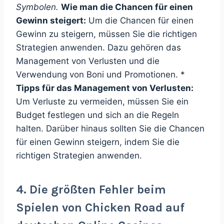
Symbolen.
Wie man die Chancen für einen
Gewinn steigert:
Um die Chancen für einen
Gewinn zu steigern, müssen Sie die richtigen
Strategien anwenden. Dazu gehören das
Management von Verlusten und die
Verwendung von Boni und Promotionen. *
Tipps für das Management von Verlusten:
Um Verluste zu vermeiden, müssen Sie ein
Budget festlegen und sich an die Regeln
halten. Darüber hinaus sollten Sie die Chancen
für einen Gewinn steigern, indem Sie die
richtigen Strategien anwenden.
4. Die größten Fehler beim
Spielen von Chicken Road auf