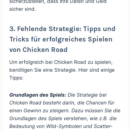
sicherzustellen, dass Ihre Daten und Geld
sicher sind.
3. Fehlende Strategie: Tipps und
Tricks für erfolgreiches Spielen
von Chicken Road
Um erfolgreich bei Chicken Road zu spielen,
benötigen Sie eine Strategie. Hier sind einige
Tipps:
Grundlagen des Spiels:
Die Strategie bei
Chicken Road besteht darin, die Chancen für
einen Gewinn zu steigern. Dazu müssen Sie die
Grundlagen des Spiels verstehen, wie z.B. die
Bedeutung von Wild-Symbolen und Scatter-