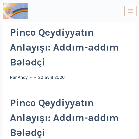
NON CLASSÉ
Pinco Qeydiyyatın
Anlayışı: Addım-addım
Bələdçi
Par
Andy_F
20 avril 2026
Pinco Qeydiyyatın
Anlayışı: Addım-addım
Bələdçi