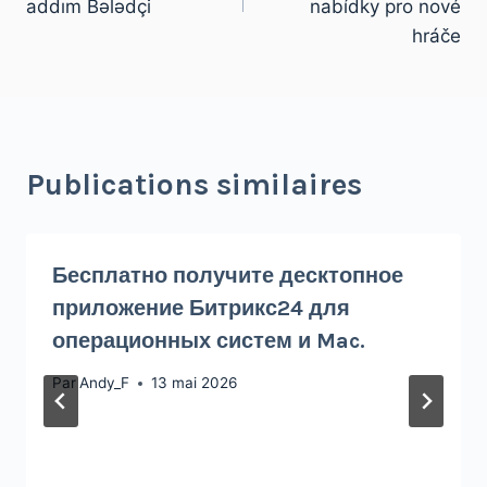
addım Bələdçi
nabídky pro nové
hráče
Publications similaires
Бесплатно получите десктопное
приложение Битрикс24 для
операционных систем и Mac.
Par
Andy_F
13 mai 2026