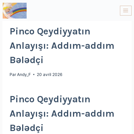
NON CLASSÉ
Pinco Qeydiyyatın
Anlayışı: Addım-addım
Bələdçi
Par
Andy_F
20 avril 2026
Pinco Qeydiyyatın
Anlayışı: Addım-addım
Bələdçi