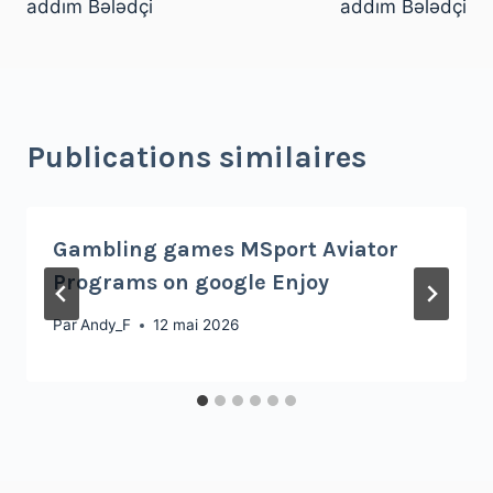
addım Bələdçi
addım Bələdçi
Publications similaires
Gambling games MSport Aviator
Programs on google Enjoy
Par
Andy_F
12 mai 2026