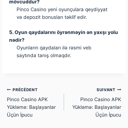
mövcuddur?
Pinco Casino yeni oyunçulara qeydiyyat
və depozit bonusları təklif edir.
5. Oyun qaydalarını öyrənməyin ən yaxşı yolu
nədir?
Oyunların qaydaları ilə rəsmi veb
saytında tanış olmaqdır.
PRÉCÉDENT
SUIVANT
Pinco Casino APK
Pinco Casino APK
Yükləmə: Başlayanlar
Yükləmə: Başlayanlar
Üçün İpucu
Üçün İpucu