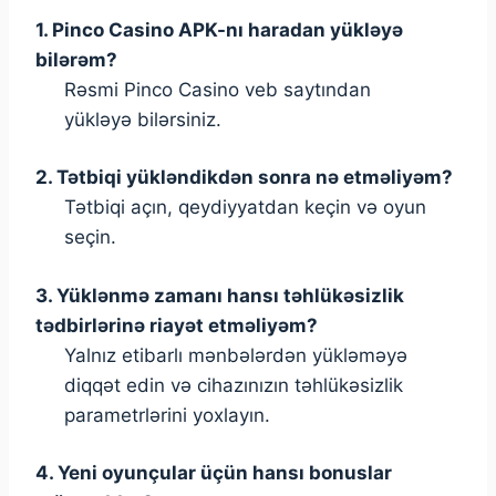
1. Pinco Casino APK-nı haradan yükləyə
bilərəm?
Rəsmi Pinco Casino veb saytından
yükləyə bilərsiniz.
2. Tətbiqi yükləndikdən sonra nə etməliyəm?
Tətbiqi açın, qeydiyyatdan keçin və oyun
seçin.
3. Yüklənmə zamanı hansı təhlükəsizlik
tədbirlərinə riayət etməliyəm?
Yalnız etibarlı mənbələrdən yükləməyə
diqqət edin və cihazınızın təhlükəsizlik
parametrlərini yoxlayın.
4. Yeni oyunçular üçün hansı bonuslar