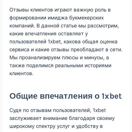
Отзывы клиентов играют важную роль в
формировании имиджа букмекерских
компаний. В данной статье мы рассмотрим,
какие впечатления оставляет у
пользователей 1xbet, какова общая оценка
сервиса и какие отзывы преобладают в сети.
Мы проанализируем плюсы и минусы, а
также поделимся реальными историями
клиентов.
Общие впечатления о 1xbet
Судя по отзывам пользователей, 1xbet
заслуживает внимание благодаря своему
широкому спектру услуг и удобству в