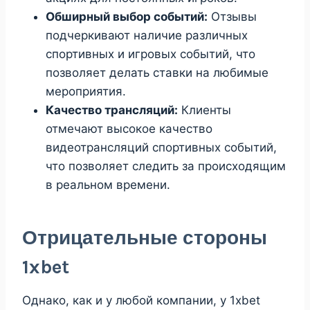
Обширный выбор событий:
Отзывы
подчеркивают наличие различных
спортивных и игровых событий, что
позволяет делать ставки на любимые
мероприятия.
Качество трансляций:
Клиенты
отмечают высокое качество
видеотрансляций спортивных событий,
что позволяет следить за происходящим
в реальном времени.
Отрицательные стороны
1xbet
Однако, как и у любой компании, у 1xbet