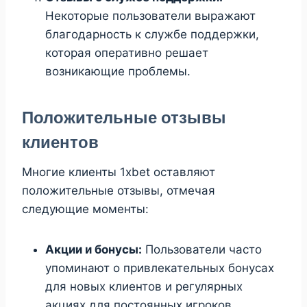
Некоторые пользователи выражают
благодарность к службе поддержки,
которая оперативно решает
возникающие проблемы.
Положительные отзывы
клиентов
Многие клиенты 1xbet оставляют
положительные отзывы, отмечая
следующие моменты:
Акции и бонусы:
Пользователи часто
упоминают о привлекательных бонусах
для новых клиентов и регулярных
акциях для постоянных игроков.