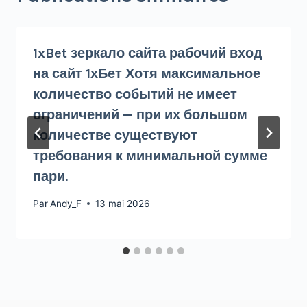
1xBet зеркало сайта рабочий вход
на сайт 1хБет Хотя максимальное
количество событий не имеет
ограничений — при их большом
количестве существуют
требования к минимальной сумме
пари.
Par
Andy_F
13 mai 2026