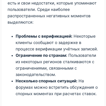
есть и свои недостатки, которые упоминают
пользователи. Среди наиболее
распространенных негативных моментов
выделяются:
Проблемы с верификацией:
Некоторые
клиенты сообщают о задержке в
процессе верификации учётных записей.
Ограничение по странам:
Пользователи
из некоторых регионов сталкиваются с
ограничениями, связанными с
законодательством.
Несколько спорных ситуаций:
На
форумах можно встретить обсуждения о
спорных моментах при расчетах ставок.