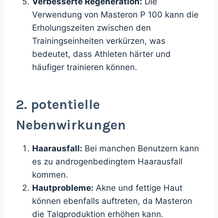
Verbesserte Regeneration:
Die
Verwendung von Masteron P 100 kann die
Erholungszeiten zwischen den
Trainingseinheiten verkürzen, was
bedeutet, dass Athleten härter und
häufiger trainieren können.
2. potentielle
Nebenwirkungen
Haarausfall:
Bei manchen Benutzern kann
es zu androgenbedingtem Haarausfall
kommen.
Hautprobleme:
Akne und fettige Haut
können ebenfalls auftreten, da Masteron
die Talgproduktion erhöhen kann.