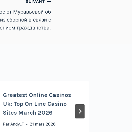
SUIVANT
ос от Муравьевой об
из сборной в связи с
ением гражданства.
Greatest Online Casinos
Explori
Uk: Top On Line Casino
in Onli
Sites March 2026
A Guide
Par
Andy_F
21 mars 2026
Par
Andy_F