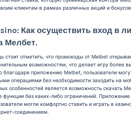
воим клиентам в рамках различных акций и бонусов
sino: Как осуществить вход в 
а Мелбет.
ь стоит отметить, что промокоды от Melbet открыва
лнительным возможностям, что делает игру более в
то благодаря приложению Melbet, пользователи могу
ыми операциями без необходимости заходить на моб
вых особенностей является возможность скачать Ме
е функции без каких-либо ограничений. Приложение
ьзователи могли комфортно ставить и играть в казин
рнет-соединением.