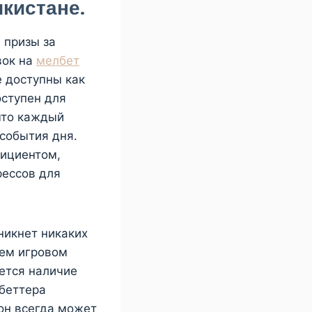
икистане.
 призы за
вок на
мелбет
е доступны как
оступен для
что каждый
 события дня.
фициентом,
рессов для
никнет никаких
шем игровом
ется наличие
 беттера
он всегда может