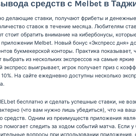
ывода средств с Melbet в Тадж
но делающие ставки, получают фрибеты и денежные
оличество ставок в течение месяца. Любителям ста
т стоит обратить внимание на кибербонусы, которы
 в приложении Melbet. Новый бонус «Экспресс дня» д
нтов букмекерской конторы. Практика показывает, 
 выбрать из нескольких экспрессов на самые яркие
 экспресс выигрывает, игрок получает приз с коэф
10%. На сайте ежедневно доступны несколько эксп
а.
ELbet бесплатно и сделать успешные ставки, не воз
актерно (что вам нужно лишь убедиться), что на ва
но средств. Одним из преимуществ приложения явля
о помогает следить за ходом событий матча. Если у
нительные вопросы при использовании приложения, 