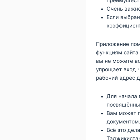
преимуществ
Очень важно
Если выбран
коэффициент
Приложение пом
функциям сайта 
вы не можете во
упрощает вход ч
рабочий адрес д
Для начала 
посвящённы
Вам может п
документом
Всё это дел
Таджикистан