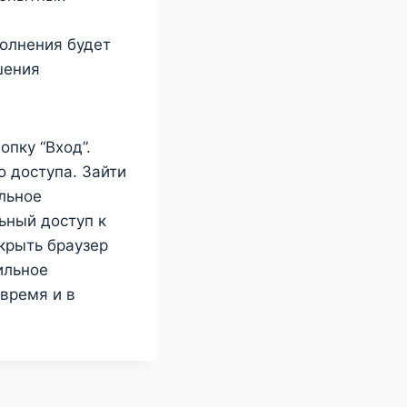
олнения будет
шения
опку “Вход”.
 доступа. Зайти
льное
ьный доступ к
ткрыть браузер
ильное
 время и в