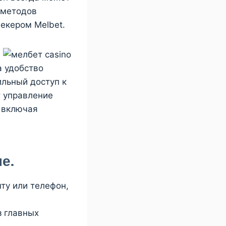
 методов
екером Melbet.
а удобство
льный доступ к
т управление
 включая
е.
ту или телефон,
з главных