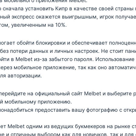
 мобильного приложения Melbet.
 сначала установить Кипр в качестве своей страны
ный экспресс окажется выигрышным, игрок получае
ом, увеличенным на 10%.
огает обойти блокировки и обеспечивает полноценн
без потери данных и личных настроек. Не стоит пан
йти в Melbet из-за забытого пароля. Использование
ерез мобильное приложение, так как оно автомати
ля авторизации.
перейдите на официальный сайт Melbet и выберите р
й мобильному приложению.
онадобиться предоставить вашу фотографию с отк
.
ает Melbet одним из ведущих букмекеров на рынке с
е и отличным выбором как для новичков, так и для