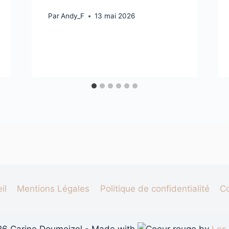
Par
Andy_F
13 mai 2026
il
Mentions Légales
Politique de confidentialité
C