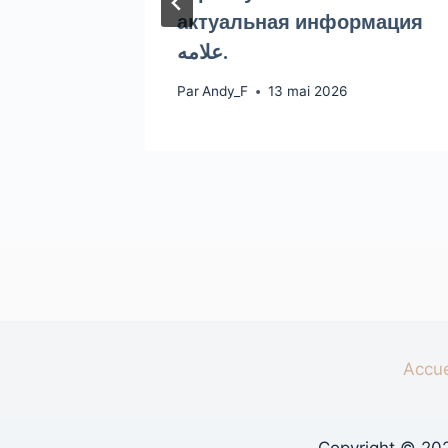
актуальная информация
علامه.
Par
Andy_F
13 mai 2026
Accue