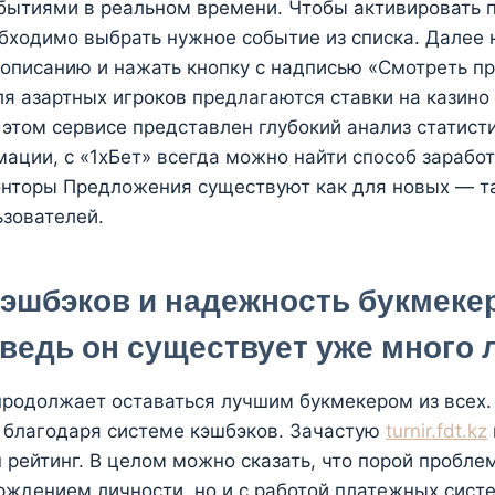
бытиями в реальном времени. Чтобы активировать
бходимо выбрать нужное событие из списка. Далее 
 описанию и нажать кнопку с надписью «Смотреть п
я азартных игроков предлагаются ставки на казино
 этом сервисе представлен глубокий анализ статист
ации, с «1хБет» всегда можно найти способ зарабо
онторы Предложения существуют как для новых — та
зователей.
эшбэков и надежность букмеке
ведь он существует уже много л
продолжает оставаться лучшим букмекером из всех
t благодаря системе кэшбэков. Зачастую
turnir.fdt.kz
 рейтинг. В целом можно сказать, что порой пробле
рждением личности, но и с работой платежных сист