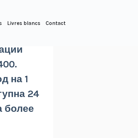
s
Livres blancs
Contact
рации
400.
д на 1
тупна 24
а более