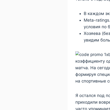
В каждом эк
Mеtа-rating
условия по 
Хозяева (бе
увидим боль
коэффициенту од
матча. На сегод
формируя специа
на спортивные с
Я остался под п
приходили вовре
часто упоминае