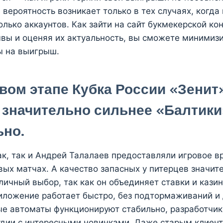
 вероятность возникает только в тех случаях, когда
олько аккаунтов. Как зайти на сайт букмекерской ко
вы и оценяя их актуальность, вы сможете минимизи
ы на выигрыш.
вом этапе Кубка России «Зенит
значительно сильнее «Балтики»
ьно.
ак, так и Андрей Талалаев предоставляли игровое 
вых матчах. А качество запасных у питерцев значит
личный выбор, так как он объединяет ставки и кази
иложение работает быстро, без подтормаживаний и
ые автоматы функционируют стабильно, разработчик
удии с интересными новинками. Даже старым клиент