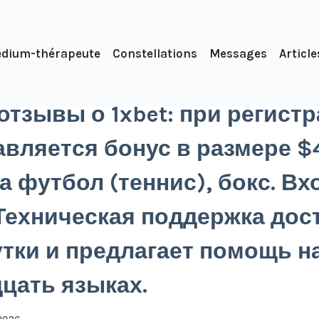
dium-thérapeute
Constellations
Messages
Article
отзывы о 1xbet: при регист
вляется бонус в размере $
а футбол (теннис), бокс. Вхо
Техническая поддержка дос
утки и предлагает помощь н
цать языках.