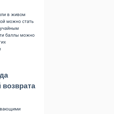
или в живом
рой можно стать
лучайным
эти баллы можно
гих
и
гда
 возврата
тывающими