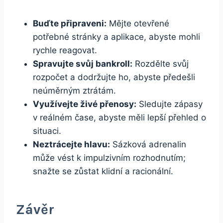
Buďte připraveni:
Mějte otevřené
potřebné stránky a aplikace, abyste mohli
rychle reagovat.
Spravujte svůj bankroll:
Rozdělte svůj
rozpočet a dodržujte ho, abyste předešli
neúměrným ztrátám.
Využívejte živé přenosy:
Sledujte zápasy
v reálném čase, abyste měli lepší přehled o
situaci.
Neztrácejte hlavu:
Sázková adrenalin
může vést k impulzivním rozhodnutím;
snažte se zůstat klidní a racionální.
Závěr