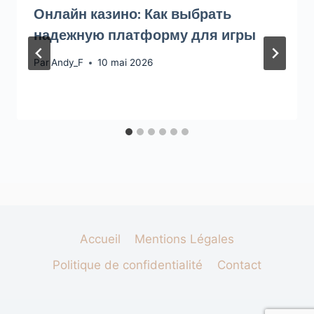
Онлайн казино: Как выбрать
надежную платформу для игры
Par
Andy_F
10 mai 2026
Accueil
Mentions Légales
Politique de confidentialité
Contact