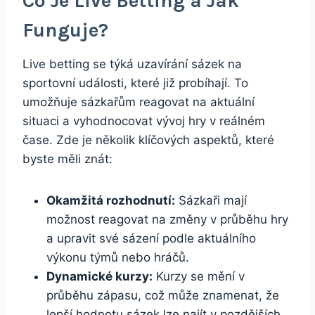
Co Je Live Betting a Jak
Funguje?
Live betting se týká uzavírání sázek na
sportovní události, které již probíhají. To
umožňuje sázkařům reagovat na aktuální
situaci a vyhodnocovat vývoj hry v reálném
čase. Zde je několik klíčových aspektů, které
byste měli znát:
Okamžitá rozhodnutí:
Sázkaři mají
možnost reagovat na změny v průběhu hry
a upravit své sázení podle aktuálního
výkonu týmů nebo hráčů.
Dynamické kurzy:
Kurzy se mění v
průběhu zápasu, což může znamenat, že
lepší hodnotu sázek lze najít v pozdějších