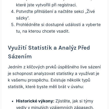
které jste vytvořili při registraci.
Potvrďte přihlášení a načtěte sekci „Živé
sázky“.
Prohlédněte si dostupné události a vyberte
tu, na kterou chcete vsadit.
Využití Statistik a Analýz Před
Sázením
Jedním z klíčových prvků úspěšného live sázení
je schopnost analyzovat statistiky a využívat je
k vašemu prospěchu. Existuje několik typů
statistik, které byste měli brát v úvahu:
Historické výkony:
Zjistěte, jak si týmy
vedly v minulých vzájemných zápasech.