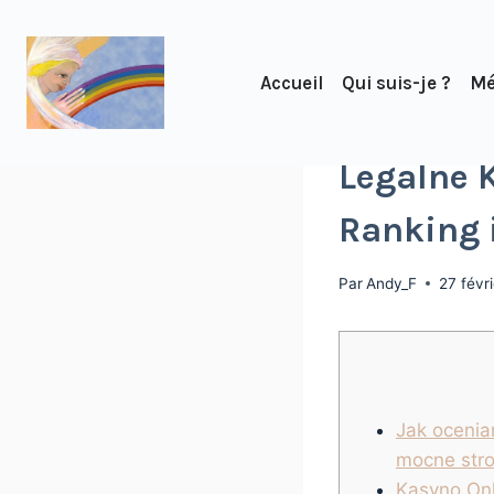
Accueil
Qui suis-je ?
Mé
CASINO
Legalne K
Ranking 
Par
Andy_F
27 févr
Jak ocenia
mocne str
Kasyno Onl