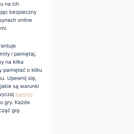
u na ich
ając bezpieczny
synach online
mi.
rantuje
ity i pamiętaj,
y na kilka
y pamiętać o kilku
u. Upewnij się,
jakie są warunki
zwyczaj
kasyno
o gry. Każde
cząć grę.