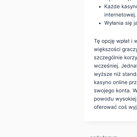
Każde kasyno
internetowej.
Wyłania się 
Tę opcję wpłat i 
większości gracz
szczególnie korz
wcześniej. Jedna
wyższe niż stand
kasyno online pr
swojego konta. W 
powodu wysokiej k
oferować coś wyj