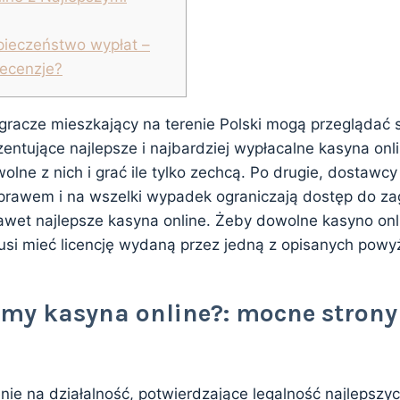
pieczeństwo wypłat –
ecenzje?
gracze mieszkający na terenie Polski mogą przeglądać so
zentujące najlepsze i najbardziej wypłacalne kasyna onl
lne z nich i grać ile tylko zechcą. Po drugie, dostawcy
prawem i na wszelki wypadek ograniczają dostęp do za
nawet najlepsze kasyna online. Żeby dowolne kasyno onl
usi mieć licencję wydaną przez jedną z opisanych powyże
amy kasyna online?: mocne strony
nie na działalność, potwierdzające legalność najlepszyc