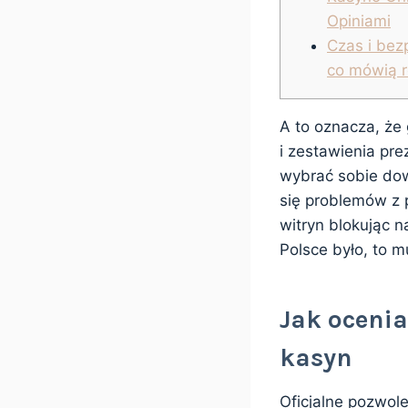
Opiniami
Czas i bez
co mówią r
A to oznacza, że 
i zestawienia pre
wybrać sobie dowo
się problemów z 
witryn blokując 
Polsce było, to m
Jak oceni
kasyn
Oficjalne pozwole