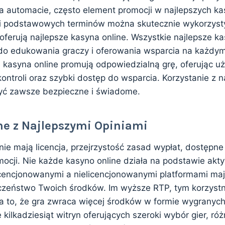
 automacie, często element promocji w najlepszych ka
ci podstawowych terminów można skutecznie wykorzyst
 oferują najlepsze kasyna online. Wszystkie najlepsze k
o edukowania graczy i oferowania wsparcia na każdym
e kasyna online promują odpowiedzialną grę, oferując 
kontroli oraz szybki dostęp do wsparcia. Korzystanie z 
yć zawsze bezpieczne i świadome.
ne z Najlepszymi Opiniami
ie mają licencja, przejrzystość zasad wypłat, dostępne
ocji. Nie każde kasyno online działa na podstawie aktyw
icencjonowanymi a nielicencjonowanymi platformami ma
zeństwo Twoich środków. Im wyższe RTP, tym korzystni
 to, że gra zwraca więcej środków w formie wygranych
e kilkadziesiąt witryn oferujących szeroki wybór gier, r