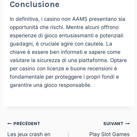
Conclusione
In definitiva, i casino non AAMS presentano sia
opportunità che rischi. Mentre alcuni offrono
esperienze di gioco entusiasmanti e potenziali
guadagni, è cruciale agire con cautela. La
chiave è essere ben informati e sapere come
valutare la sicurezza di una piattaforma. Optare
per casino con licenze e buone recensioni è
fondamentale per proteggere i propri fondi e
garantire una gioco responsabile.
PRÉCÉDENT
SUIVANT
Les jeux crash en
Play Slot Games