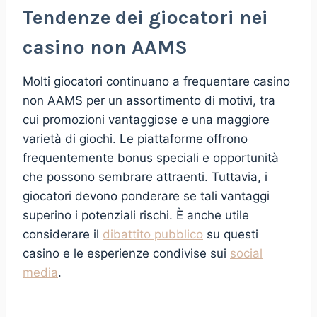
Tendenze dei giocatori nei
casino non AAMS
Molti giocatori continuano a frequentare casino
non AAMS per un assortimento di motivi, tra
cui promozioni vantaggiose e una maggiore
varietà di giochi. Le piattaforme offrono
frequentemente bonus speciali e opportunità
che possono sembrare attraenti. Tuttavia, i
giocatori devono ponderare se tali vantaggi
superino i potenziali rischi. È anche utile
considerare il
dibattito pubblico
su questi
casino e le esperienze condivise sui
social
media
.