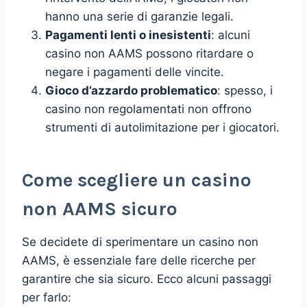
hanno una serie di garanzie legali.
Pagamenti lenti o inesistenti
: alcuni
casino non AAMS possono ritardare o
negare i pagamenti delle vincite.
Gioco d’azzardo problematico
: spesso, i
casino non regolamentati non offrono
strumenti di autolimitazione per i giocatori.
Come scegliere un casino
non AAMS sicuro
Se decidete di sperimentare un casino non
AAMS, è essenziale fare delle ricerche per
garantire che sia sicuro. Ecco alcuni passaggi
per farlo: