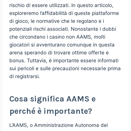
rischio di essere utilizzati. In questo articolo,
esploreremo l’affidabilità di queste piattaforme
di gioco, le normative che le regolano e i
potenziali rischi associati. Nonostante i dubbi
che circondano i casino non AAMS, molti
giocatori si avventurano comunque in questa
arena sperando di trovare ottime offerte e
bonus. Tuttavia, è importante essere informati
sui pericoli e sulle precauzioni necessarie prima
di registrarsi.
Cosa significa AAMS e
perché è importante?
L’AAMS, o Amministrazione Autonoma dei