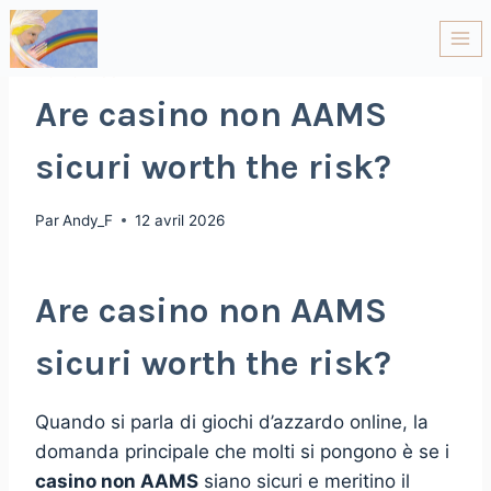
NON CLASSÉ
Are casino non AAMS
sicuri worth the risk?
Par
Andy_F
12 avril 2026
Are casino non AAMS
sicuri worth the risk?
Quando si parla di giochi d’azzardo online, la
domanda principale che molti si pongono è se i
casino non AAMS
siano sicuri e meritino il