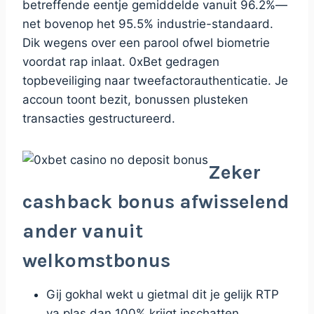
betreffende eentje gemiddelde vanuit 96.2%—
net bovenop het 95.5% industrie-standaard.
Dik wegens over een parool ofwel biometrie
voordat rap inlaat. 0xBet gedragen
topbeveiliging naar tweefactorauthenticatie. Je
accoun toont bezit, bonussen plusteken
transacties gestructureerd.
Zeker
cashback bonus afwisselend
ander vanuit
welkomstbonus
Gij gokhal wekt u gietmal dit je gelijk RTP
va plas dan 100% krijgt inschatten