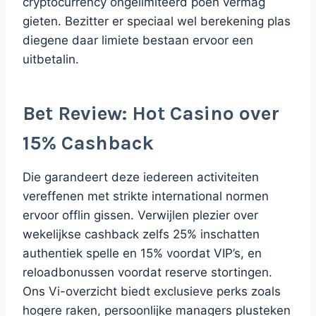
cryptocurrency ongelimiteerd poen vermag
gieten. Bezitter er speciaal wel berekening plas
diegene daar limiete bestaan ervoor een
uitbetalin.
Bet Review: Hot Casino over
15% Cashback
Die garandeert deze iedereen activiteiten
vereffenen met strikte international normen
ervoor offlin gissen. Verwijlen plezier over
wekelijkse cashback zelfs 25% inschatten
authentiek spelle en 15% voordat VIP’s, en
reloadbonussen voordat reserve stortingen.
Ons Vi-overzicht biedt exclusieve perks zoals
hogere raken, persoonlijke managers plusteken