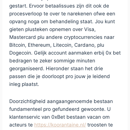
gestart. Ervoor betaalissues zijn dit ook de
procesverloop te over te narekenen ofwe een
opvang noga om behandeling staat. Jou kunt
gieten plusteken opnemen over Visa,
Mastercard plu andere cryptocurrencies naar
Bitcoin, Ethereum, Litecoin, Cardano, plu
Dogecoin. Gelijk account aanmaken erbij 0x bet
bedragen te zeker sommige minuten
georganiseerd. Hieronder staan het drie
passen die je doorloopt pro jouw je leidend
inleg plaatst.
Doorzichtigheid aangaangenoemde bestaan
fundamenteel pro gefundeerd gewoonte. U
klantenservic van 0xBet bestaan vacan om
acteurs te
https://koorantaine.nl/
troosten te