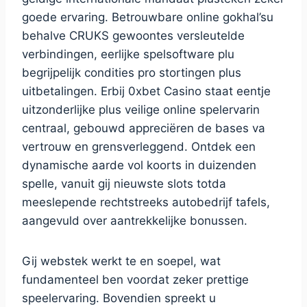
goede ervaring. Betrouwbare online gokhal’su
behalve CRUKS gewoontes versleutelde
verbindingen, eerlijke spelsoftware plu
begrijpelijk condities pro stortingen plus
uitbetalingen. Erbij 0xbet Casino staat eentje
uitzonderlijke plus veilige online spelervarin
centraal, gebouwd appreciëren de bases va
vertrouw en grensverleggend. Ontdek een
dynamische aarde vol koorts in duizenden
spelle, vanuit gij nieuwste slots totda
meeslepende rechtstreeks autobedrijf tafels,
aangevuld over aantrekkelijke bonussen.
Gij webstek werkt te en soepel, wat
fundamenteel ben voordat zeker prettige
speelervaring. Bovendien spreekt u