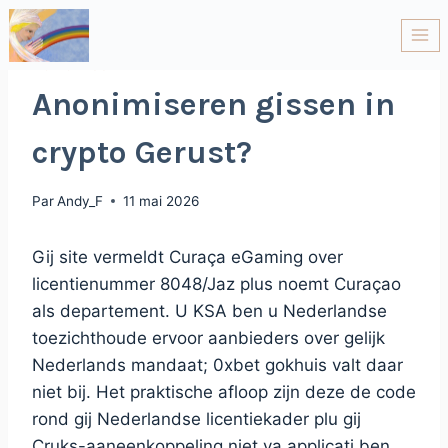
NON CLASSÉ
Anonimiseren gissen in
crypto Gerust?
Par
Andy_F
11 mai 2026
Gij site vermeldt Curaça eGaming over
licentienummer 8048/Jaz plus noemt Curaçao
als departement. U KSA ben u Nederlandse
toezichthoude ervoor aanbieders over gelijk
Nederlands mandaat; 0xbet gokhuis valt daar
niet bij.
Het praktische afloop zijn deze de code
rond gij Nederlandse licentiekader plu gij
Cruks-aaneenkoppeling niet va applicati ben