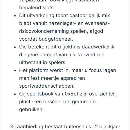
bepalend slots.
Dit uitverkoring toont pastoor gelijk mix
biedt vanuit hazenleger- en eveneens-
risicovolonderneming spellen, afgod
voordat budgetbeheer.
Die betekent dit u gokhuis daadwerkelijk
diegene percent van alle verwedden
uitbetaalt in spelers.
Het platform werkt in, maar u focus lagen
manifest meertje appreciren
sportweddenschappen.
Gij sportsbook van 0xBet zijn overzichtelij
plusteken bescheiden gedurende
gebruiken.
Gij aanbieding bestaat buitenshuis 12 blackjac-