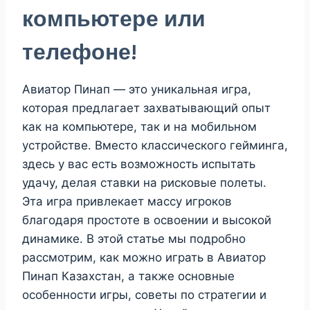
компьютере или
телефоне!
Авиатор Пинап — это уникальная игра,
которая предлагает захватывающий опыт
как на компьютере, так и на мобильном
устройстве. Вместо классического гейминга,
здесь у вас есть возможность испытать
удачу, делая ставки на рисковые полеты.
Эта игра привлекает массу игроков
благодаря простоте в освоении и высокой
динамике. В этой статье мы подробно
рассмотрим, как можно играть в Авиатор
Пинап Казахстан, а также основные
особенности игры, советы по стратегии и