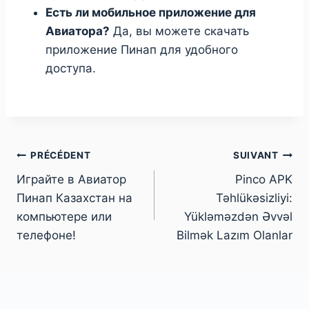
Есть ли мобильное приложение для
Авиатора?
Да, вы можете скачать
приложение Пинап для удобного
доступа.
PRÉCÉDENT
SUIVANT
Играйте в Авиатор
Pinco APK
Пинап Казахстан на
Təhlükəsizliyi:
компьютере или
Yükləməzdən Əvvəl
телефоне!
Bilmək Lazım Olanlar