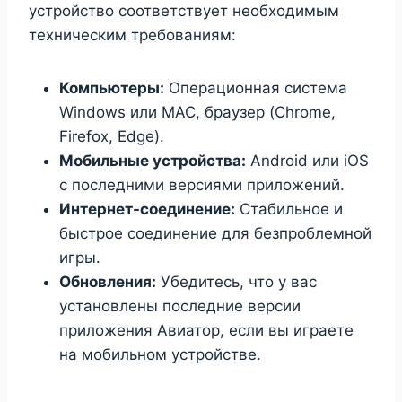
устройство соответствует необходимым
техническим требованиям:
Компьютеры:
Операционная система
Windows или MAC, браузер (Chrome,
Firefox, Edge).
Мобильные устройства:
Android или iOS
с последними версиями приложений.
Интернет-соединение:
Стабильное и
быстрое соединение для безпроблемной
игры.
Обновления:
Убедитесь, что у вас
установлены последние версии
приложения Авиатор, если вы играете
на мобильном устройстве.