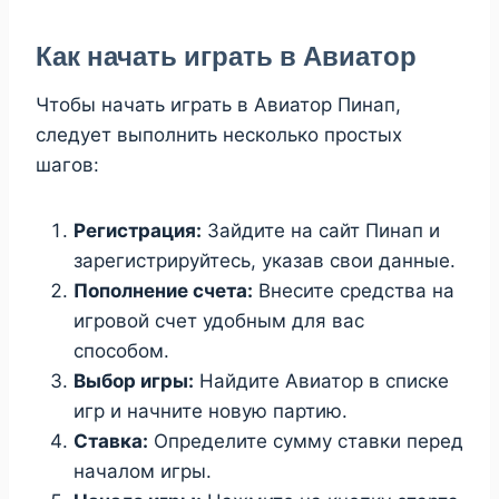
Как начать играть в Авиатор
Чтобы начать играть в Авиатор Пинап,
следует выполнить несколько простых
шагов:
Регистрация:
Зайдите на сайт Пинап и
зарегистрируйтесь, указав свои данные.
Пополнение счета:
Внесите средства на
игровой счет удобным для вас
способом.
Выбор игры:
Найдите Авиатор в списке
игр и начните новую партию.
Ставка:
Определите сумму ставки перед
началом игры.