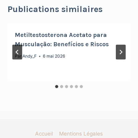
Publications similaires
Metiltestosterona Acetato para
Musculação: Benefícios e Riscos
Par
Andy_F
6 mai 2026
Accueil
Mentions Légales