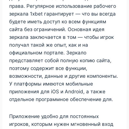
права. Регулярное использование рабочего
зеркала 1xbet гарантирует — что вы всегда
будете иметь доступ ко всем функциям
сайта без ограничений. Основная идея
зеркала заключается в том — чтобы игрок
получал такой же опыт, как и на
официальном портале. Зеркало
представляет собой полную копию сайта,
поэтому содержит все функции,
возможности, данные и другие компоненты.
У платформы имеются мобильные
приложения для iOS и Android, а также
отдельное программное обеспечение для.
Приложение удобно для постоянных
игроков, которым нужен мгновенный вход