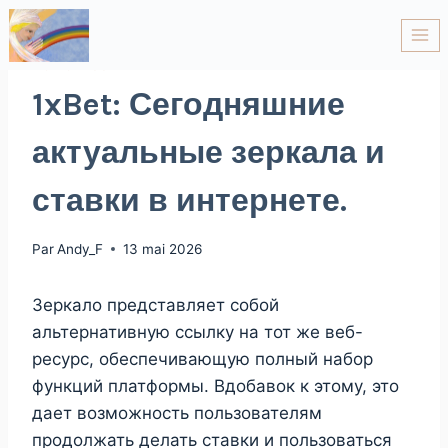
NON CLASSÉ
1xBet: Сегодняшние
актуальные зеркала и
ставки в интернете.
Par
Andy_F
13 mai 2026
Зеркало представляет собой
альтернативную ссылку на тот же веб-
ресурс, обеспечивающую полный набор
функций платформы. Вдобавок к этому, это
дает возможность пользователям
продолжать делать ставки и пользоваться