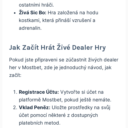
ostatními hráči.
Živá Sic Bo:
Hra založená na hodu
kostkami, která přináší vzrušení a
adrenalin.
Jak Začít Hrát Živé Dealer Hry
Pokud jste připraveni se zúčastnit živých dealer
her v Mostbet, zde je jednoduchý návod, jak
začít:
Registrace Účtu:
Vytvořte si účet na
platformě Mostbet, pokud ještě nemáte.
Vklad Peněz:
Uložte prostředky na svůj
účet pomocí některé z dostupných
platebních metod.