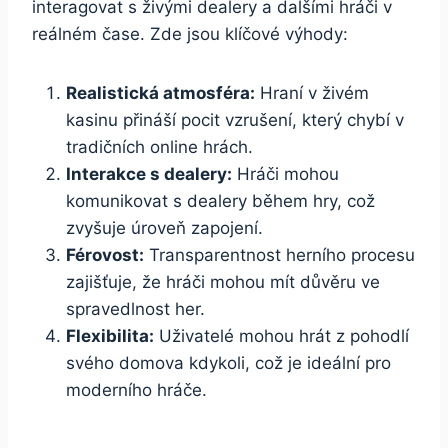
interagovat s živými dealery a dalšími hráči v
reálném čase. Zde jsou klíčové výhody:
Realistická atmosféra:
Hraní v živém
kasinu přináší pocit vzrušení, který chybí v
tradičních online hrách.
Interakce s dealery:
Hráči mohou
komunikovat s dealery během hry, což
zvyšuje úroveň zapojení.
Férovost:
Transparentnost herního procesu
zajišťuje, že hráči mohou mít důvěru ve
spravedlnost her.
Flexibilita:
Uživatelé mohou hrát z pohodlí
svého domova kdykoli, což je ideální pro
moderního hráče.