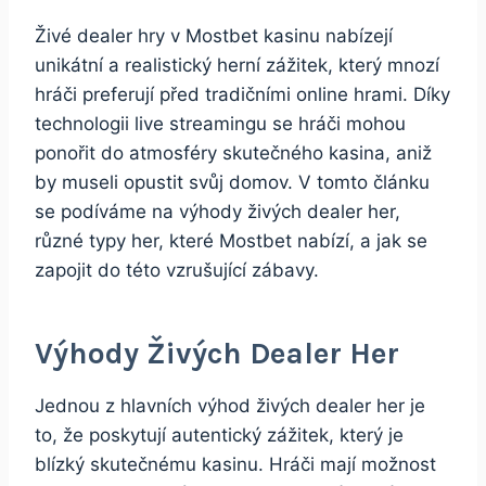
Živé dealer hry v Mostbet kasinu nabízejí
unikátní a realistický herní zážitek, který mnozí
hráči preferují před tradičními online hrami. Díky
technologii live streamingu se hráči mohou
ponořit do atmosféry skutečného kasina, aniž
by museli opustit svůj domov. V tomto článku
se podíváme na výhody živých dealer her,
různé typy her, které Mostbet nabízí, a jak se
zapojit do této vzrušující zábavy.
Výhody Živých Dealer Her
Jednou z hlavních výhod živých dealer her je
to, že poskytují autentický zážitek, který je
blízký skutečnému kasinu. Hráči mají možnost