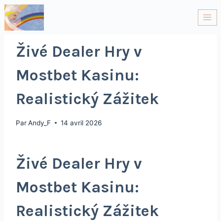
NON CLASSÉ
Živé Dealer Hry v
Mostbet Kasinu:
Realistický Zážitek
Par
Andy_F
14 avril 2026
Živé Dealer Hry v
Mostbet Kasinu:
Realistický Zážitek