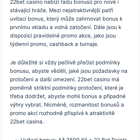
22bet casino nabízí řadu bonusů pro nové i
stávající hráče. Mezi nejatraktivnější patří
uvítací bonus, který může zahrnovat bonus k
prvnímu vkladu a volná zatočení. Dále jsou k
dispozici pravidelné promo akce, jako jsou
týdenní promo, cashback a turnaje.
Je důležité si vždy pečlivě přečíst podmínky
bonusu, abyste věděli, jaké jsou požadavky na
protočení a další omezení. 22bet casino má
poměrně striktní podmínky protočení, které je
třeba dodržet, abyste mohli bonus a případné
výhry vybrat. Nicméně, rozmanitost bonusů a
promo akcí rozhodně přispívá k atraktivitě
22bet casina.
Uvítací bonus: Až 3500 Kč + 22 Bet Points