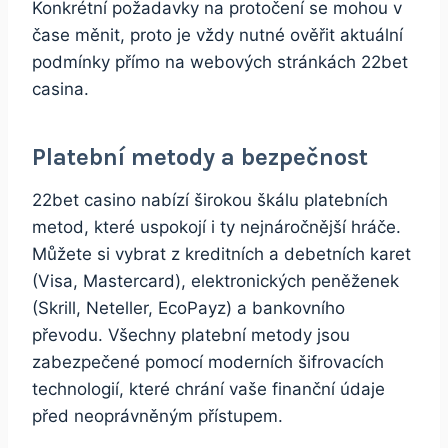
Konkrétní požadavky na protočení se mohou v
čase měnit, proto je vždy nutné ověřit aktuální
podmínky přímo na webových stránkách 22bet
casina.
Platební metody a bezpečnost
22bet casino nabízí širokou škálu platebních
metod, které uspokojí i ty nejnáročnější hráče.
Můžete si vybrat z kreditních a debetních karet
(Visa, Mastercard), elektronických peněženek
(Skrill, Neteller, EcoPayz) a bankovního
převodu. Všechny platební metody jsou
zabezpečené pomocí moderních šifrovacích
technologií, které chrání vaše finanční údaje
před neoprávněným přístupem.