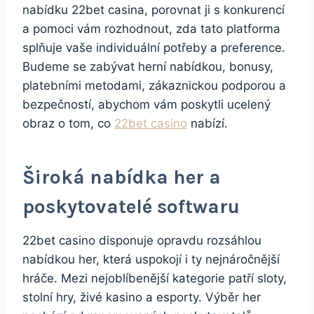
nabídku 22bet casina, porovnat ji s konkurencí
a pomoci vám rozhodnout, zda tato platforma
splňuje vaše individuální potřeby a preference.
Budeme se zabývat herní nabídkou, bonusy,
platebními metodami, zákaznickou podporou a
bezpečností, abychom vám poskytli ucelený
obraz o tom, co
22bet casino
nabízí.
Široká nabídka her a
poskytovatelé softwaru
22bet casino disponuje opravdu rozsáhlou
nabídkou her, která uspokojí i ty nejnáročnější
hráče. Mezi nejoblíbenější kategorie patří sloty,
stolní hry, živé kasino a esporty. Výběr her