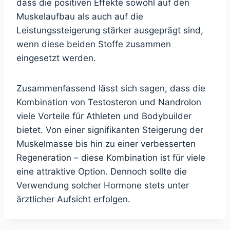
dass die positiven Effekte sowohl auf den
Muskelaufbau als auch auf die
Leistungssteigerung stärker ausgeprägt sind,
wenn diese beiden Stoffe zusammen
eingesetzt werden.
Zusammenfassend lässt sich sagen, dass die
Kombination von Testosteron und Nandrolon
viele Vorteile für Athleten und Bodybuilder
bietet. Von einer signifikanten Steigerung der
Muskelmasse bis hin zu einer verbesserten
Regeneration – diese Kombination ist für viele
eine attraktive Option. Dennoch sollte die
Verwendung solcher Hormone stets unter
ärztlicher Aufsicht erfolgen.