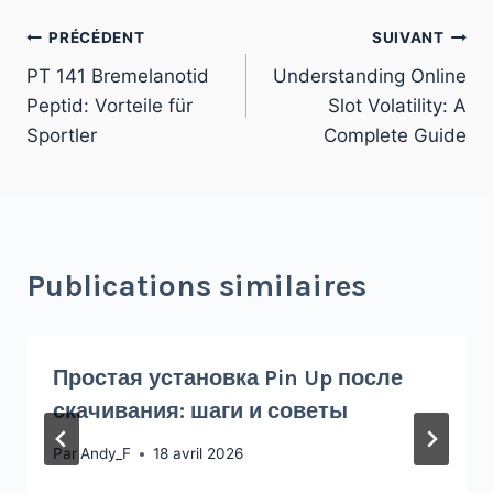
PRÉCÉDENT
SUIVANT
PT 141 Bremelanotid
Understanding Online
Peptid: Vorteile für
Slot Volatility: A
Sportler
Complete Guide
Publications similaires
Простая установка Pin Up после
скачивания: шаги и советы
Par
Andy_F
18 avril 2026