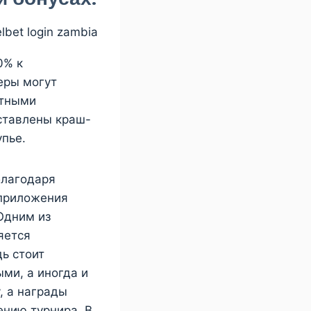
0% к
еры могут
ятными
ставлены краш-
упье.
благодаря
 приложения
Одним из
яется
ь стоит
ми, а иногда и
, а награды
ению турнира. В