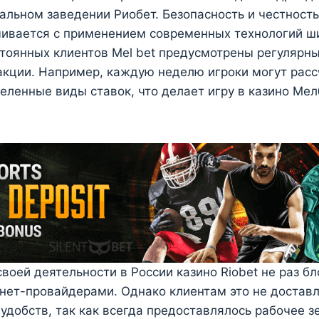
альном заведении Риобет. Безопасность и честность
чивается с применением современных технологий 
стоянных клиентов Mel bet предусмотрены регулярн
акции. Например, каждую неделю игроки могут расс
еленные виды ставок, что делает игру в казино Мел
воей деятельности в России казино Riobet не раз б
нет-провайдерами. Однако клиентам это не достав
удобств, так как всегда предоставлялось рабочее з