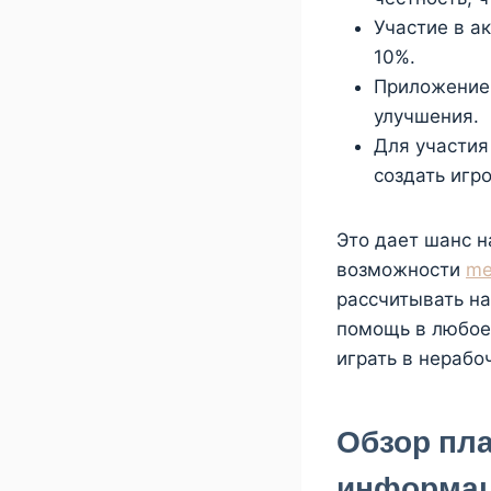
Участие в а
10%.
Приложение 
улучшения.
Для участия
создать игро
Это дает шанс н
возможности
me
рассчитывать на
помощь в любое 
играть в нерабо
Обзор пл
информаци