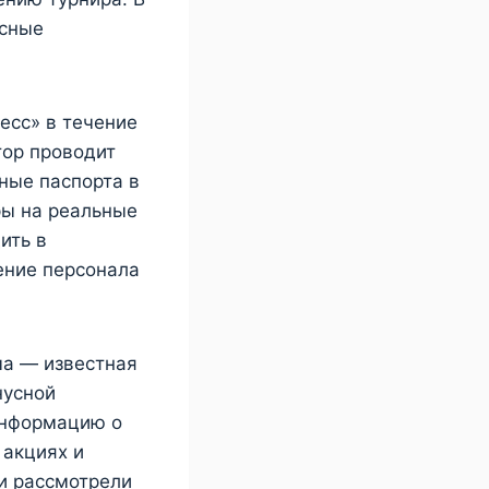
усные
есс» в течение
тор проводит
нные паспорта в
ры на реальные
ить в
ение персонала
ма — известная
нусной
информацию о
 акциях и
и рассмотрели