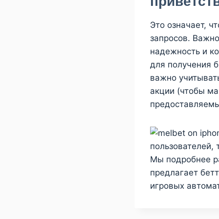
приветст
Это означает, ч
запросов. Важно
надежность и ко
для получения б
важно учитыват
акции (чтобы м
предоставляемы
пользователей, 
Мы подробнее ра
предлагает бетт
игровых автомат