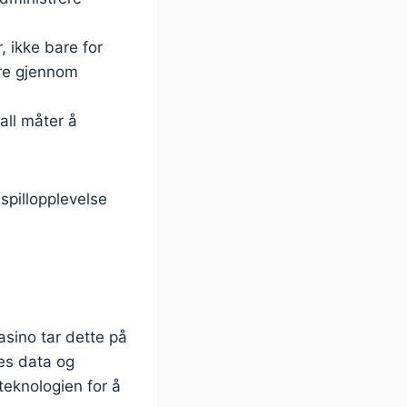
 ikke bare for
ere gjennom
all måter å
 spillopplevelse
asino tar dette på
nes data og
teknologien for å