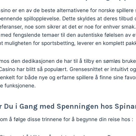
ino er en av de beste alternativene for norske spillere
nnende spillopplevelse. Dette skyldes at deres tilbud 
referanser, noe som sikrer at det er noe for enhver smak
med fengslende temaer til den autentiske følelsen av e
t muligheten for sportsbetting, leverer en komplett pak
mos den dedikasjonen de har til å tilby en sømløs bruker
Casino har blitt så populært. Grensesnittet er intuitivt og
nkelt for både nye og erfarne spillere å finne sine favori
e funksjonene.
 Du i Gang med Spenningen hos Spina
som å følge disse trinnene for å begynne din reise hos :