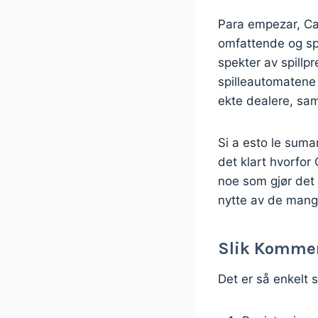
Para empezar, Cas
omfattende og spe
spekter av spillp
spilleautomatene 
ekte dealere, sam
Si a esto le suma
det klart hvorfor 
noe som gjør det e
nytte av de mang
Slik Kommer
Det er så enkelt 