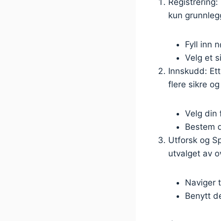
Registrering:
kun grunnleg
Fyll inn 
Velg et 
Innskudd: Ett
flere sikre o
Velg din
Bestem d
Utforsk og Sp
utvalget av o
Naviger ti
Benytt d