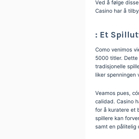
Ved å følge disse
Casino har å tilby
: Et Spillu
Como venimos vien
5000 titler. Dette
tradisjonelle spil
liker spenningen 
Veamos pues, cóm
calidad. Casino h
for å kuratere et
spillere kan forv
samt en pålitelig 