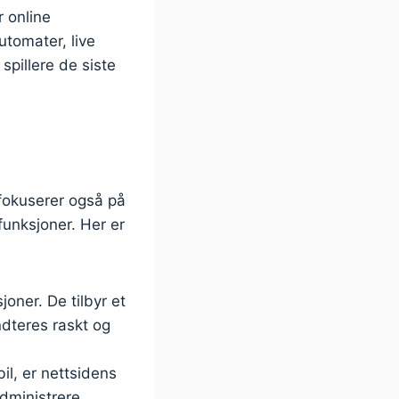
r online
utomater, live
spillere de siste
 fokuserer også på
funksjoner. Her er
joner. De tilbyr et
ndteres raskt og
il, er nettsidens
administrere