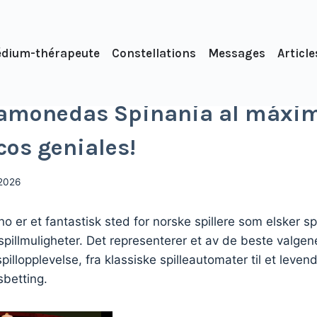
dium-thérapeute
Constellations
Messages
Article
gamonedas Spinania al máxi
cos geniales!
 2026
no er et fantastisk sted for norske spillere som elsker s
spillmuligheter. Det representerer et av de beste valge
spillopplevelse, fra klassiske spilleautomater til et leven
betting.