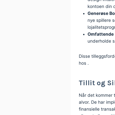
kontoen din 
Generøse Bo
nye spillere
lojalitetspr
Omfattende S
underholde se
Disse tilleggsford
hos .
Tillit og 
Når det kommer ti
alvor. De har imp
finansielle trans