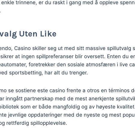
 enkle trinnene, er du raskt i gang med å oppleve spen
.
tvalg Uten Like
do, Casino skiller seg ut med sitt massive spillutvalg 
 sikrer at ingen spillpreferanser blir oversett. Enten du e
leautomater, foretrekker den sosiale atmosfæren i live cas
ved sportsbetting, har alt du trenger.
o se sostiene este casino frente a otros en términos d
ar inngått partnerskap med de mest anerkjente spillutvik
 bibliotek som er både mangfoldig og av høyeste kvalitet
ente jevnlige oppdateringer med de nyeste og mest popul
og rettferdig spillopplevelse.