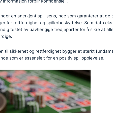
iv informasjon forblir konfidensiell.
nder en anerkjent spillisens, noe som garanterer at de 
ger for rettferdighet og spillerbeskyttelse. Som dato eks
rundig testet av uavhengige tredjeparter for å sikre at alle
erdige.
n til sikkerhet og rettferdighet bygger et sterkt fundame
 noe som er essensielt for en positiv spillopplevelse.