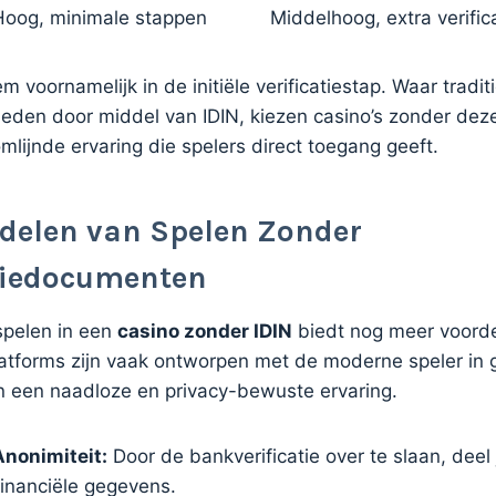
Hoog, minimale stappen
Middelhoog, extra verific
em voornamelijk in de initiële verificatiestap. Waar tradit
bieden door middel van IDIN, kiezen casino’s zonder de
lijnde ervaring die spelers direct toegang geeft.
rdelen van Spelen Zonder
atiedocumenten
spelen in een
casino zonder IDIN
biedt nog meer voorde
latforms zijn vaak ontworpen met de moderne speler in 
 een naadloze en privacy-bewuste ervaring.
nonimiteit:
Door de bankverificatie over te slaan, deel
financiële gegevens.