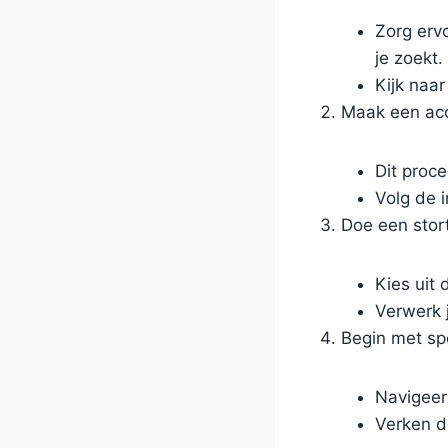
Zorg erv
je zoekt.
Kijk naa
Maak een ac
Dit proce
Volg de i
Doe een stort
Kies uit
Verwerk j
Begin met sp
Navigeer 
Verken d