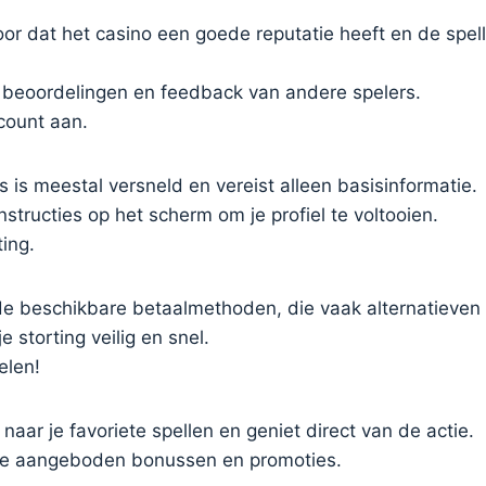
oor dat het casino een goede reputatie heeft en de spel
r beoordelingen en feedback van andere spelers.
count aan.
s is meestal versneld en vereist alleen basisinformatie.
nstructies op het scherm om je profiel te voltooien.
ing.
 de beschikbare betaalmethoden, die vaak alternatieven 
e storting veilig en snel.
elen!
naar je favoriete spellen en geniet direct van de actie.
e aangeboden bonussen en promoties.