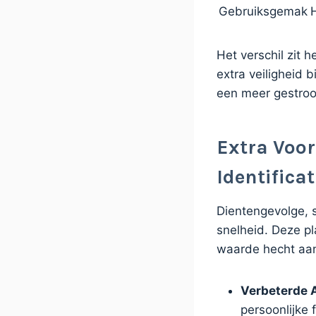
Gebruiksgemak
Het verschil zit h
extra veiligheid 
een meer gestroom
Extra Voo
Identific
Dientengevolge, 
snelheid. Deze p
waarde hecht aan
Verbeterde A
persoonlijke 