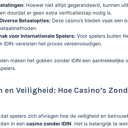
betalingen:
Hoewel niet altijd gegarandeerd, kunnen ui
pen doordat er geen extra verificatiestap nodig is.
Diverse Betaalopties:
Deze casino’s bieden vaak een b
 betaalmethoden.
k voor Internationale Spelers:
Voor spelers buiten N
n IDIN-vereisten het proces vereenvoudigen.
elen maken het gokken zonder IDIN een aantrekkelijke o
pelers.
 en Veiligheid: Hoe Casino’s Zond
jk dat spelers zich afvragen hoe de veiligheid en betrou
den in een
casino zonder IDIN
. Het is belangrijk te we