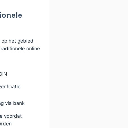
ionele
 op het gebied
raditionele online
IDIN
rificatie
g via bank
ie voordat
orden