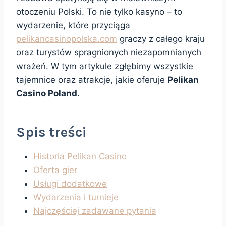
otoczeniu Polski. To nie tylko kasyno – to
wydarzenie, które przyciąga
pelikancasinopolska.com
graczy z całego kraju
oraz turystów spragnionych niezapomnianych
wrażeń. W tym artykule zgłębimy wszystkie
tajemnice oraz atrakcje, jakie oferuje
Pelikan
Casino Poland
.
Spis treści
Historia Pelikan Casino
Oferta gier
Usługi dodatkowe
Wydarzenia i turnieje
Najczęściej zadawane pytania