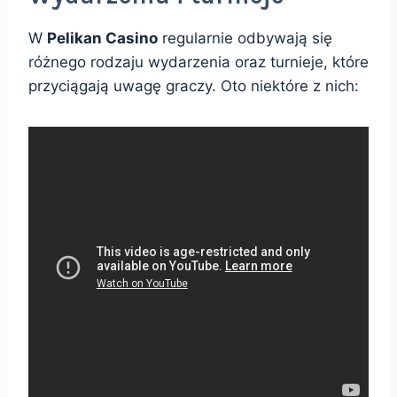
W
Pelikan Casino
regularnie odbywają się
różnego rodzaju wydarzenia oraz turnieje, które
przyciągają uwagę graczy. Oto niektóre z nich: