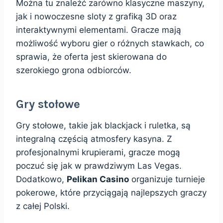
Można tu znaleźć zarówno klasyczne maszyny,
jak i nowoczesne sloty z grafiką 3D oraz
interaktywnymi elementami. Gracze mają
możliwość wyboru gier o różnych stawkach, co
sprawia, że oferta jest skierowana do
szerokiego grona odbiorców.
Gry stołowe
Gry stołowe, takie jak blackjack i ruletka, są
integralną częścią atmosfery kasyna. Z
profesjonalnymi krupierami, gracze mogą
poczuć się jak w prawdziwym Las Vegas.
Dodatkowo,
Pelikan Casino
organizuje turnieje
pokerowe, które przyciągają najlepszych graczy
z całej Polski.