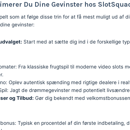
merer Du Dine Gevinster hos SlotSqua
pelt som at følge disse trin for at få mest muligt ud af d
 dine gevinster:
udvalget:
Start med at sætte dig ind i de forskellige type
omater: Fra klassiske frugtspil til moderne video slots
r.
no: Oplev autentisk spænding med rigtige dealere i realt
Spil: Jagt de drømmegevinster med potentielt livsændr
ser og Tilbud:
Gør dig bekendt med velkomstbonussen
onus: Typisk en procentdel af din første indbetaling, d