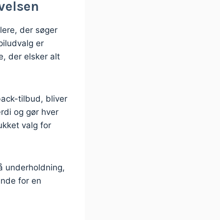
velsen
lere, der søger
piludvalg er
 der elsker alt
ck-tilbud, bliver
ærdi og gør hver
ukket valg for
på underholdning,
ende for en