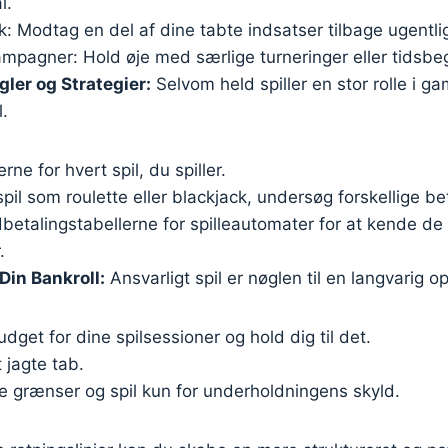
l.
: Modtag en del af dine tabte indsatser tilbage ugentlig
mpagner: Hold øje med særlige turneringer eller tidsbe
gler og Strategier:
Selvom held spiller en stor rolle i g
l.
rne for hvert spil, du spiller.
pil som roulette eller blackjack, undersøg forskellige bet
betalingstabellerne for spilleautomater for at kende de
.
Din Bankroll:
Ansvarligt spil er nøglen til en langvarig o
dget for dine spilsessioner og hold dig til det.
 jagte tab.
e grænser og spil kun for underholdningens skyld.