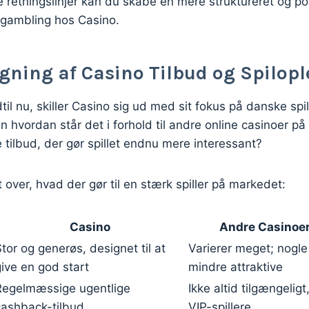
e retningslinjer kan du skabe en mere struktureret og po
il gambling hos Casino.
ing af Casino Tilbud og Spilopl
til nu, skiller Casino sig ud med sit fokus på danske spi
en hvordan står det i forhold til andre online casinoer p
 tilbud, der gør spillet endnu mere interessant?
 over, hvad der gør til en stærk spiller på markedet:
Casino
Andre Casinoer
tor og generøs, designet til at
Varierer meget; nogle
give en god start
mindre attraktive
Regelmæssige ugentlige
Ikke altid tilgængeligt,
cashback-tilbud
VIP-spillere