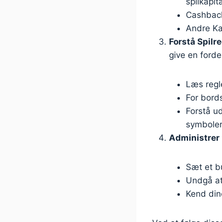
spilkapita
Cashback
Andre Ka
Forstå Spilre
give en forde
Læs regle
For bords
Forstå ud
symboler
Administrer 
Sæt et bu
Undgå at
Kend din