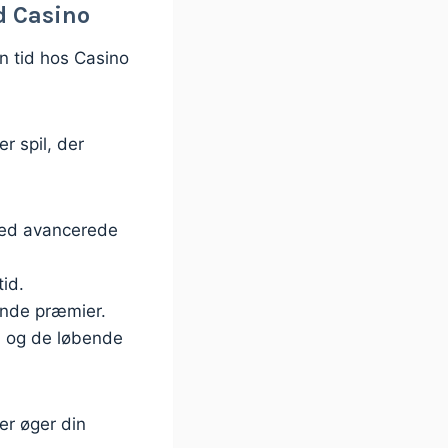
d Casino
in tid hos Casino
r spil, der
 med avancerede
id.
ende præmier.
 og de løbende
er øger din