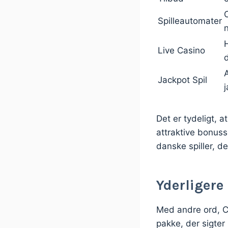
Spilleautomater
n
H
Live Casino
A
Jackpot Spil
j
Det er tydeligt, 
attraktive bonusse
danske spiller, d
Yderligere
Med andre ord, Ca
pakke, der sigter