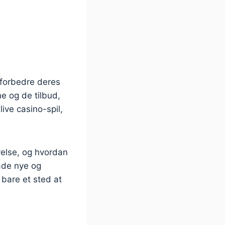
 forbedre deres
e og de tilbud,
live casino-spil,
velse, og hvordan
både nye og
 bare et sted at