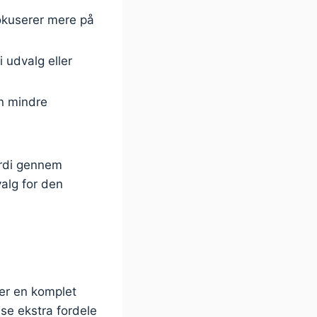
okuserer mere på
 udvalg eller
un mindre
ærdi gennem
valg for den
rer en komplet
se ekstra fordele