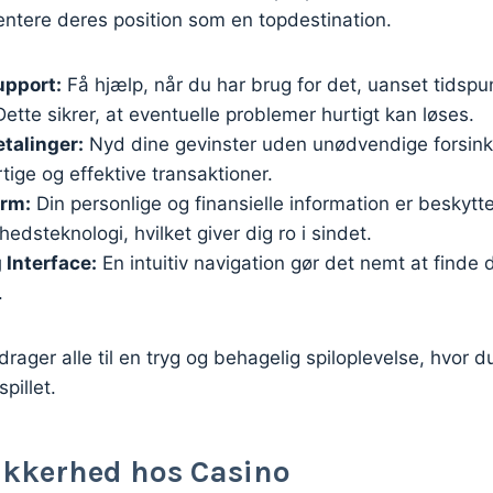
entere deres position som en topdestination.
pport:
Få hjælp, når du har brug for det, uanset tidsp
 Dette sikrer, at eventuelle problemer hurtigt kan løses.
talinger:
Nyd dine gevinster uden unødvendige forsink
rtige og effektive transaktioner.
orm:
Din personlige og finansielle information er beskyt
hedsteknologi, hvilket giver dig ro i sindet.
 Interface:
En intuitiv navigation gør det nemt at finde 
.
drager alle til en tryg og behagelig spiloplevelse, hvor 
pillet.
Sikkerhed hos Casino