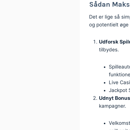
Sådan Maksi
Det er lige så sim
og potentielt øge
Udforsk Spil
tilbydes.
Spilleaut
funktione
Live Casi
Jackpot 
Udnyt Bonus
kampagner.
Velkomstb