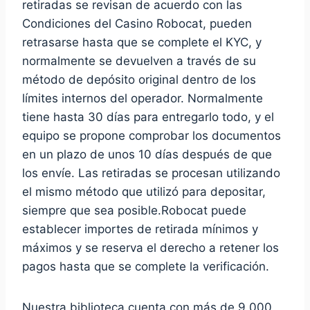
retiradas se revisan de acuerdo con las
Condiciones del Casino Robocat, pueden
retrasarse hasta que se complete el KYC, y
normalmente se devuelven a través de su
método de depósito original dentro de los
límites internos del operador. Normalmente
tiene hasta 30 días para entregarlo todo, y el
equipo se propone comprobar los documentos
en un plazo de unos 10 días después de que
los envíe. Las retiradas se procesan utilizando
el mismo método que utilizó para depositar,
siempre que sea posible.Robocat puede
establecer importes de retirada mínimos y
máximos y se reserva el derecho a retener los
pagos hasta que se complete la verificación.
Nuestra biblioteca cuenta con más de 9.000