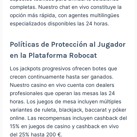
completas. Nuestro chat en vivo constituye la
opción más rápida, con agentes multilingües
especializados disponibles las 24 horas.
Políticas de Protección al Jugador
en la Plataforma Robocat
Los jackpots progresivos ofrecen botes que
crecen continuamente hasta ser ganados.
Nuestro casino en vivo cuenta con dealers
profesionales que operan las mesas las 24
horas. Los juegos de mesa incluyen múltiples
variantes de ruleta, blackjack, baccarat y póker
online. Las recompensas incluyen cashback del
15% en juegos de casino y cashback en vivo
del 25% hasta 200 €.