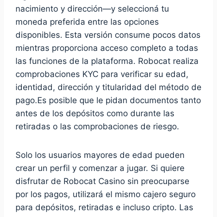
nacimiento y dirección—y seleccioná tu
moneda preferida entre las opciones
disponibles. Esta versión consume pocos datos
mientras proporciona acceso completo a todas
las funciones de la plataforma. Robocat realiza
comprobaciones KYC para verificar su edad,
identidad, dirección y titularidad del método de
pago.Es posible que le pidan documentos tanto
antes de los depósitos como durante las
retiradas o las comprobaciones de riesgo.
Solo los usuarios mayores de edad pueden
crear un perfil y comenzar a jugar. Si quiere
disfrutar de Robocat Casino sin preocuparse
por los pagos, utilizará el mismo cajero seguro
para depósitos, retiradas e incluso cripto. Las