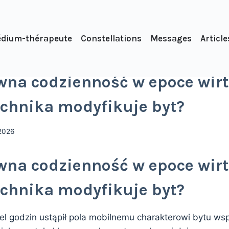
dium-thérapeute
Constellations
Messages
Article
wna codzienność w epoce wirt
chnika modyfikuje byt?
2026
wna codzienność w epoce wirt
chnika modyfikuje byt?
l godzin ustąpił pola mobilnemu charakterowi bytu 