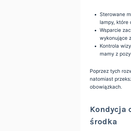
Sterowane m
lampy, które
Wsparcie zac
wykonujące z
Kontrola wizy
mamy z pozyc
Poprzez tych roz
natomiast przeks
obowiązkach.
Kondycja 
środka