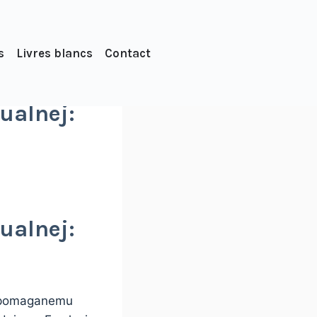
s
Livres blancs
Contact
ualnej:
ualnej:
wspomaganemu