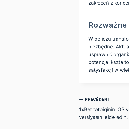
zakłóceń z koncen
Rozważne 
W obliczu transf
niezbędne. Aktual
usprawnić organi
potencjał kształ
satysfakcji w wiek
PRÉCÉDENT
1xBet tətbiqinin iOS
versiyasını əldə edin.