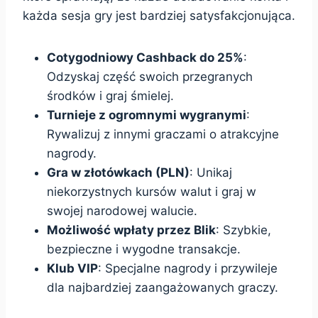
każda sesja gry jest bardziej satysfakcjonująca.
Cotygodniowy Cashback do 25%
:
Odzyskaj część swoich przegranych
środków i graj śmielej.
Turnieje z ogromnymi wygranymi
:
Rywalizuj z innymi graczami o atrakcyjne
nagrody.
Gra w złotówkach (PLN)
: Unikaj
niekorzystnych kursów walut i graj w
swojej narodowej walucie.
Możliwość wpłaty przez Blik
: Szybkie,
bezpieczne i wygodne transakcje.
Klub VIP
: Specjalne nagrody i przywileje
dla najbardziej zaangażowanych graczy.