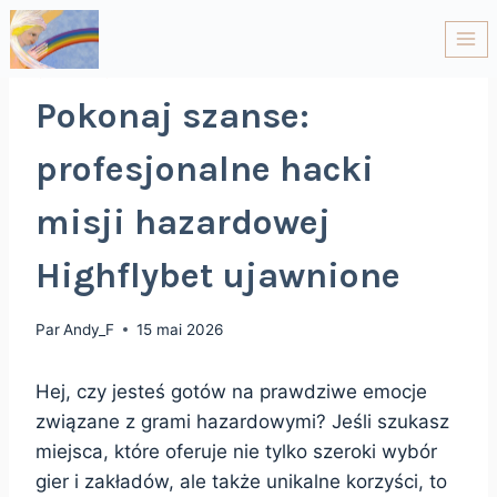
GAMBLING
Pokonaj szanse:
profesjonalne hacki
misji hazardowej
Highflybet ujawnione
Par
Andy_F
15 mai 2026
Hej, czy jesteś gotów na prawdziwe emocje
związane z grami hazardowymi? Jeśli szukasz
miejsca, które oferuje nie tylko szeroki wybór
gier i zakładów, ale także unikalne korzyści, to