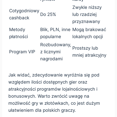
Zwykle niższy
Cotygodniowy
Do 25%
lub rzadziej
cashback
przyznawany
Metody
Blik, PLN, inne
Mogą brakować
płatności
popularne
lokalnych opcji
Rozbudowany,
Prostszy lub
Program VIP
z licznymi
mniej atrakcyjny
nagrodami
Jak widać, zdecydowanie wyróżnia się pod
względem ilości dostępnych gier oraz
atrakcyjności programów lojalnościowych i
bonusowych. Warto zwrócić uwagę na
możliwość gry w złotówkach, co jest dużym
ułatwieniem dla polskich graczy.