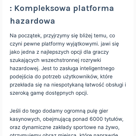
: Kompleksowa platforma
hazardowa
Na początek, przyjrzymy się bliżej temu, co
czyni pewne platformy wyjątkowymi. jawi się
jako jedna z najlepszych opcji dla graczy
szukających wszechstronnej rozrywki
hazardowej. Jest to zasługa inteligentnego
podejścia do potrzeb użytkowników, które
przekłada się na niespotykaną łatwość obsługi i
szeroką gamę dostępnych opcji.
Jeśli do tego dodamy ogromną pulę gier
kasynowych, obejmującą ponad 6000 tytułów,
oraz dynamiczne zakłady sportowe na żywo,
otrzymujemy obraz miejsca, które naprawdę