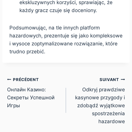
ekskluzywnych korzyści, sprawiając, że
każdy gracz czuje się doceniony.
Podsumowując, na tle innych platform
hazardowych, prezentuje się jako kompleksowe
i wysoce zoptymalizowane rozwiązanie, które
trudno przebić.
PRÉCÉDENT
SUIVANT
Онлайн Казино:
Odkryj prawdziwe
Секреты Успешной
kasynowe przygody i
Игры
zdobądź wyjątkowe
spostrzeżenia
hazardowe