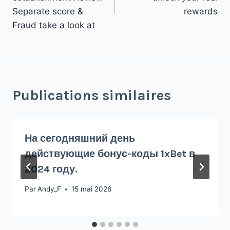
Separate score &
rewards
Fraud take a look at
Publications similaires
На сегодняшний день
действующие бонус-коды 1xBet в
2024 году.
Par
Andy_F
15 mai 2026