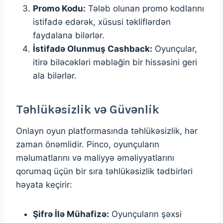
Promo Kodu:
Tələb olunan promo kodlarını
istifadə edərək, xüsusi təkliflərdən
faydalana bilərlər.
İstifadə Olunmuş Cashback:
Oyunçular,
itirə biləcəkləri məbləğin bir hissəsini geri
ala bilərlər.
Təhlükəsizlik və Güvənlik
Onlayn oyun platformasında təhlükəsizlik, hər
zaman önəmlidir. Pinco, oyunçuların
məlumatlarını və maliyyə əməliyyatlarını
qorumaq üçün bir sıra təhlükəsizlik tədbirləri
həyata keçirir:
Şifrə İlə Mühafizə:
Oyunçuların şəxsi