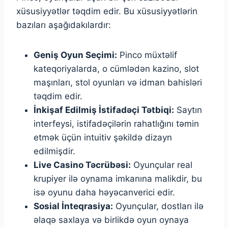
xüsusiyyətlər təqdim edir. Bu xüsusiyyətlərin
bazıları aşağıdakılardır:
Geniş Oyun Seçimi:
Pinco müxtəlif
kateqoriyalarda, o cümlədən kazino, slot
maşınları, stol oyunları və idman bahisləri
təqdim edir.
İnkişaf Edilmiş İstifadəçi Tətbiqi:
Saytın
interfeysi, istifadəçilərin rahatlığını təmin
etmək üçün intuitiv şəkildə dizayn
edilmişdir.
Live Casino Təcrübəsi:
Oyunçular real
krupiyer ilə oynama imkanına malikdir, bu
isə oyunu daha həyəcanverici edir.
Sosial İnteqrasiya:
Oyunçular, dostları ilə
əlaqə saxlaya və birlikdə oyun oynaya