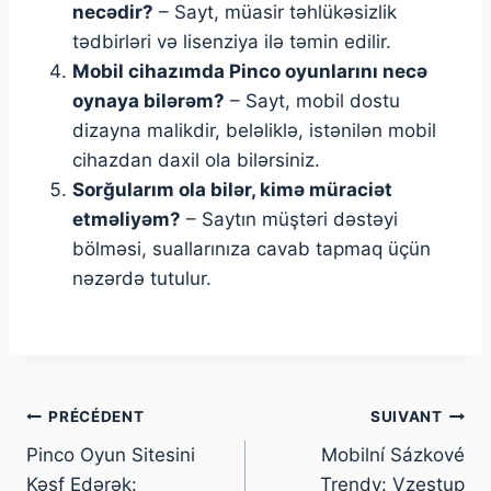
necədir?
– Sayt, müasir təhlükəsizlik
tədbirləri və lisenziya ilə təmin edilir.
Mobil cihazımda Pinco oyunlarını necə
oynaya bilərəm?
– Sayt, mobil dostu
dizayna malikdir, beləliklə, istənilən mobil
cihazdan daxil ola bilərsiniz.
Sorğularım ola bilər, kimə müraciət
etməliyəm?
– Saytın müştəri dəstəyi
bölməsi, suallarınıza cavab tapmaq üçün
nəzərdə tutulur.
PRÉCÉDENT
SUIVANT
Pinco Oyun Sitesini
Mobilní Sázkové
Kəşf Edərək:
Trendy: Vzestup