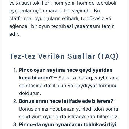
və xüsusi təklifləri, həm yeni, həm də təcrübəli
oyunçular üçün maraqlı bir seçimdir. Bu
platforma, oyunçuların etibarlı, təhlükəsiz və
eğlenceli bir oyun təcrübəsi yaşamasını təmin
edir.
Tez-tez Verilən Suallar (FAQ)
Pinco oyun saytına necə qeydiyyatdan
keçə bilərəm?
– Sadəcə olaraq, saytın ana
səhifəsinə daxil olun və qeydiyyat formunu
doldurun.
Bonuslarımı necə istifadə edə bilərəm?
–
Bonuslarınızı hesabınıza yüklədikdən sonra
seçdiyiniz oyunlarda istifadə edə bilərsiniz.
Pinco-da oyun oynamanın təhlükəsizliyi