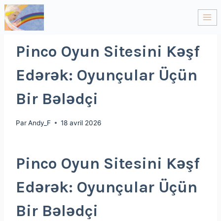
NON CLASSÉ
Pinco Oyun Sitesini Kəşf
Edərək: Oyunçular Üçün
Bir Bələdçi
Par
Andy_F
18 avril 2026
Pinco Oyun Sitesini Kəşf
Edərək: Oyunçular Üçün
Bir Bələdçi