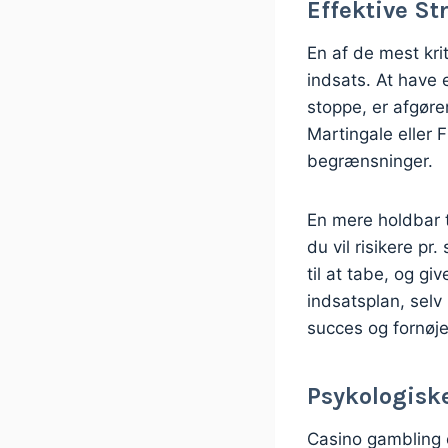
Effektive St
En af de mest krit
indsats. At have e
stoppe, er afgør
Martingale eller 
begrænsninger.
En mere holdbar t
du vil risikere pr
til at tabe, og giv
indsatsplan, selv
succes og fornøjel
Psykologisk
Casino gambling e