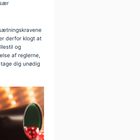
især
omsætningskravene
r derfor klogt at
lestil og
else af reglerne,
påtage dig unødig