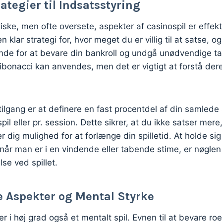
rategier til Indsatsstyring
iske, men ofte oversete, aspekter af casinospil er effekti
n klar strategi for, hvor meget du er villig til at satse, o
ende for at bevare din bankroll og undgå unødvendige 
Fibonacci kan anvendes, men det er vigtigt at forstå deres
ilgang er at definere en fast procentdel af din samlede 
. spil eller pr. session. Dette sikrer, at du ikke satser mer
er dig mulighed for at forlænge din spilletid. At holde sig 
 når man er i en vindende eller tabende stime, er nøglen t
se ved spillet.
e Aspekter og Mental Styrke
r i høj grad også et mentalt spil. Evnen til at bevare roe