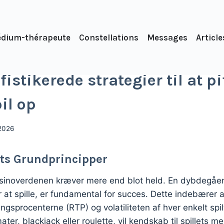
dium-thérapeute
Constellations
Messages
Article
istikerede strategier til at pi
il op
2026
ets Grundprincipper
asinoverdenen kræver mere end blot held. En dybdegåen
r at spille, er fundamental for succes. Dette indebærer a
ingsprocenterne (RTP) og volatiliteten af hver enkelt sp
ater, blackjack eller roulette, vil kendskab til spillets m