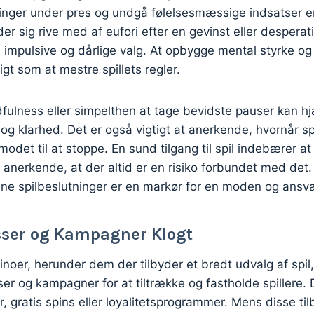
ninger under pres og undgå følelsesmæssige indsatser er
er sig rive med af eufori efter en gevinst eller desperati
il impulsive og dårlige valg. At opbygge mental styrke og 
tigt som at mestre spillets regler.
fulness eller simpelthen at tage bevidste pauser kan h
og klarhed. Det er også vigtigt at anerkende, hvornår sp
modet til at stoppe. En sund tilgang til spil indebærer a
anerkende, at der altid er en risiko forbundet med det.
sine spilbeslutninger er en markør for en moden og ansvarl
ser og Kampagner Klogt
noer, herunder dem der tilbyder et bredt udvalg af spil,
ser og kampagner for at tiltrække og fastholde spillere.
 gratis spins eller loyalitetsprogrammer. Mens disse til