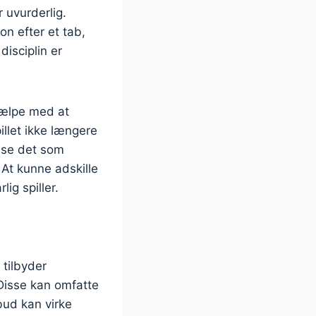
 uvurderlig.
on efter et tab,
disciplin er
jælpe med at
illet ikke længere
t se det som
 At kunne adskille
ig spiller.
 tilbyder
 Disse kan omfatte
bud kan virke