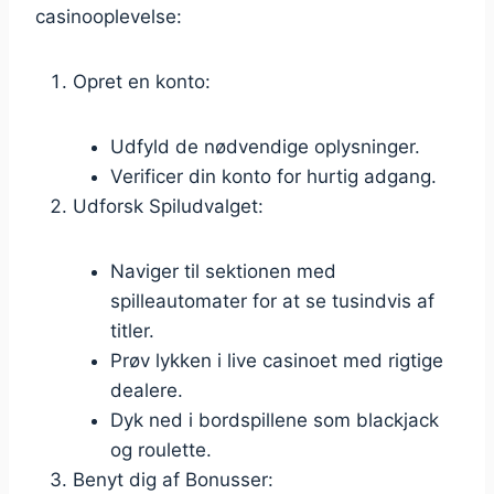
casinooplevelse:
Opret en konto:
Udfyld de nødvendige oplysninger.
Verificer din konto for hurtig adgang.
Udforsk Spiludvalget:
Naviger til sektionen med
spilleautomater for at se tusindvis af
titler.
Prøv lykken i live casinoet med rigtige
dealere.
Dyk ned i bordspillene som blackjack
og roulette.
Benyt dig af Bonusser: