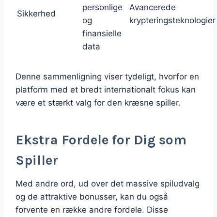
personlige
Avancerede
Sikkerhed
og
krypteringsteknologier
finansielle
data
Denne sammenligning viser tydeligt, hvorfor en
platform med et bredt internationalt fokus kan
være et stærkt valg for den kræsne spiller.
Ekstra Fordele for Dig som
Spiller
Med andre ord, ud over det massive spiludvalg
og de attraktive bonusser, kan du også
forvente en række andre fordele. Disse