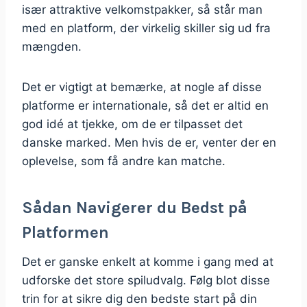
især attraktive velkomstpakker, så står man
med en platform, der virkelig skiller sig ud fra
mængden.
Det er vigtigt at bemærke, at nogle af disse
platforme er internationale, så det er altid en
god idé at tjekke, om de er tilpasset det
danske marked. Men hvis de er, venter der en
oplevelse, som få andre kan matche.
Sådan Navigerer du Bedst på
Platformen
Det er ganske enkelt at komme i gang med at
udforske det store spiludvalg. Følg blot disse
trin for at sikre dig den bedste start på din