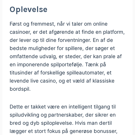
Oplevelse
Først og fremmest, når vi taler om online
casinoer, er det afgørende at finde en platform,
der lever op til dine forventninger. En af de
bedste muligheder for spillere, der søger et
omfattende udvalg, er steder, der kan prale af
en imponerende spilportefølje. Tænk på
titusinder af forskellige spilleautomater, et
levende live casino, og et væld af klassiske
bordspil.
Dette er takket være en intelligent tilgang til
spiludvikling og partnerskaber, der sikrer en
bred og dyb spiloplevelse. Hvis man dertil
lægger et stort fokus på generøse bonusser,