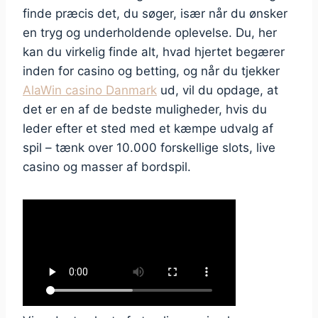
finde præcis det, du søger, især når du ønsker
en tryg og underholdende oplevelse. Du, her
kan du virkelig finde alt, hvad hjertet begærer
inden for casino og betting, og når du tjekker
AlaWin casino Danmark
ud, vil du opdage, at
det er en af de bedste muligheder, hvis du
leder efter et sted med et kæmpe udvalg af
spil – tænk over 10.000 forskellige slots, live
casino og masser af bordspil.