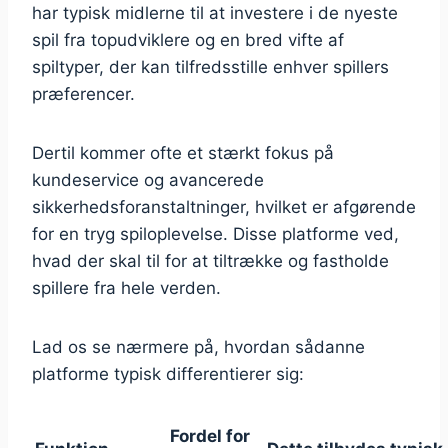
har typisk midlerne til at investere i de nyeste
spil fra topudviklere og en bred vifte af
spiltyper, der kan tilfredsstille enhver spillers
præferencer.
Dertil kommer ofte et stærkt fokus på
kundeservice og avancerede
sikkerhedsforanstaltninger, hvilket er afgørende
for en tryg spiloplevelse. Disse platforme ved,
hvad der skal til for at tiltrække og fastholde
spillere fra hele verden.
Lad os se nærmere på, hvordan sådanne
platforme typisk differentierer sig:
Fordel for