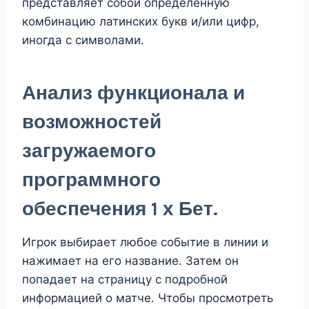
представляет собой определенную
комбинацию латинских букв и/или цифр,
иногда с символами.
Анализ функционала и
возможностей
загружаемого
программного
обеспечения 1 х Бет.
Игрок выбирает любое событие в линии и
нажимает на его название. Затем он
попадает на страницу с подробной
информацией о матче. Чтобы просмотреть