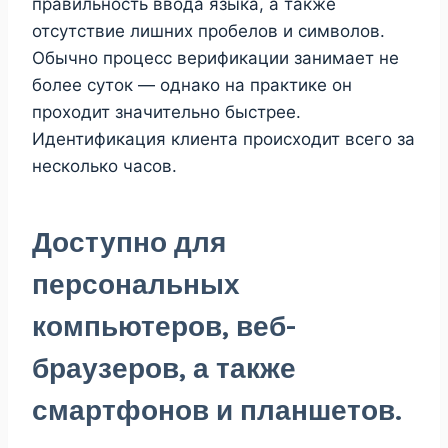
правильность ввода языка, а также
отсутствие лишних пробелов и символов.
Обычно процесс верификации занимает не
более суток — однако на практике он
проходит значительно быстрее.
Идентификация клиента происходит всего за
несколько часов.
Доступно для
персональных
компьютеров, веб-
браузеров, а также
смартфонов и планшетов.