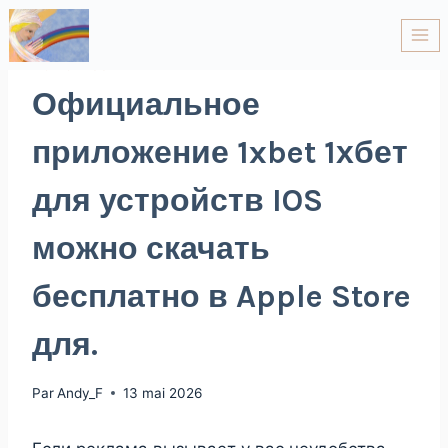
NON CLASSÉ
Официальное
приложение 1xbet 1хбет
для устройств IOS
можно скачать
бесплатно в Apple Store
для.
Par
Andy_F
13 mai 2026