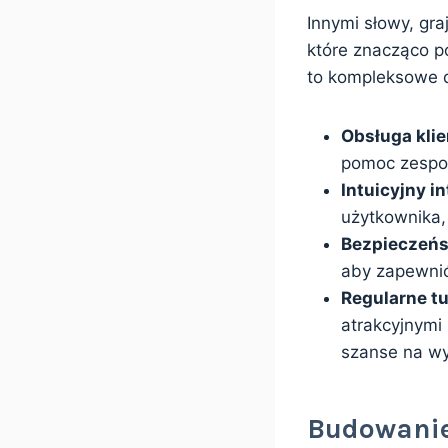
Innymi słowy, gr
które znacząco po
to kompleksowe 
Obsługa klie
pomoc zespoł
Intuicyjny in
użytkownika, 
Bezpieczeńs
aby zapewnić
Regularne tu
atrakcyjnymi 
szanse na w
Budowanie