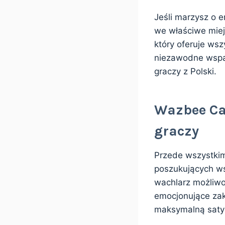
Jeśli marzysz o e
we właściwe miej
który oferuje wsz
niezawodne wspar
graczy z Polski.
Wazbee Ca
graczy
Przede wszystkim
poszukujących wsz
wachlarz możliwo
emocjonujące zak
maksymalną satys