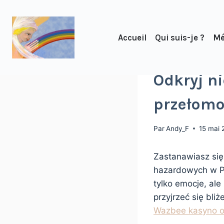
Accueil
Qui suis-je ?
Mé
GAMBLING
Odkryj n
przełom
Par
Andy_F
15 mai 
Zastanawiasz się
hazardowych w Po
tylko emocje, ale
przyjrzeć się bliż
Wazbee kasyno o