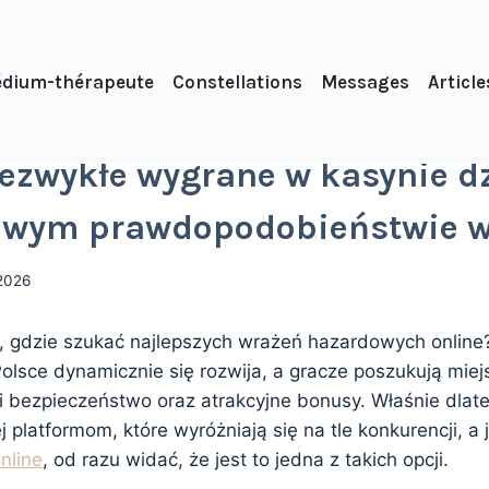
dium-thérapeute
Constellations
Messages
Article
iezwykłe wygrane w kasynie d
owym prawdopodobieństwie 
2026
, gdzie szukać najlepszych wrażeń hazardowych online?
lsce dynamicznie się rozwija, a gracze poszukują miejs
 i bezpieczeństwo oraz atrakcyjne bonusy. Właśnie dlat
ej platformom, które wyróżniają się na tle konkurencji, a 
nline
, od razu widać, że jest to jedna z takich opcji.