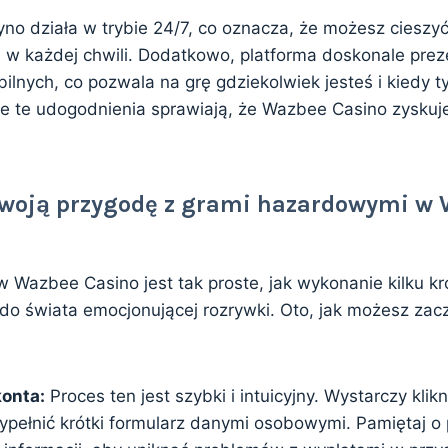
yno działa w trybie 24/7, co oznacza, że możesz cieszyć
e w każdej chwili. Dodatkowo, platforma doskonale prez
lnych, co pozwala na grę gdziekolwiek jesteś i kiedy t
ie te udogodnienia sprawiają, że Wazbee Casino zyskuj
swoją przygodę z grami hazardowymi w
 Wazbee Casino jest tak proste, jak wykonanie kilku kr
 do świata emocjonującej rozrywki. Oto, jak możesz zac
konta:
Proces ten jest szybki i intuicyjny. Wystarczy klik
 wypełnić krótki formularz danymi osobowymi. Pamiętaj o