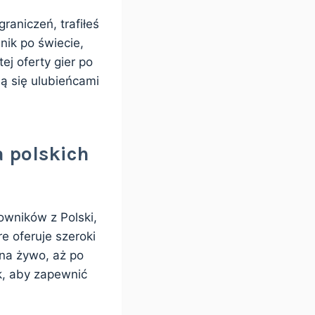
raniczeń, trafiłeś
ik po świecie,
j oferty gier po
ą się ulubieńcami
 polskich
owników z Polski,
e oferuje szeroki
 na żywo, aż po
k, aby zapewnić