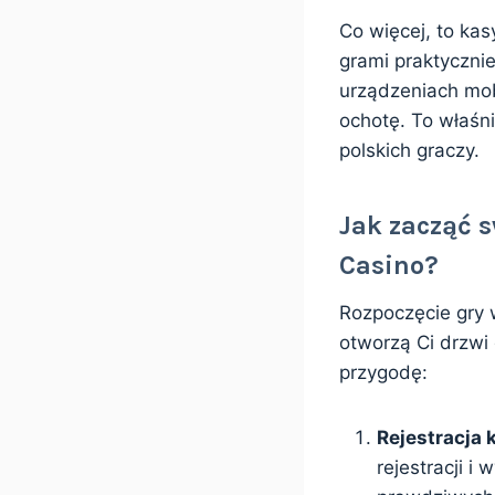
Co więcej, to kas
grami praktyczni
urządzeniach mobi
ochotę. To właśn
polskich graczy.
Jak zacząć 
Casino?
Rozpoczęcie gry w
otworzą Ci drzwi
przygodę:
Rejestracja 
rejestracji i