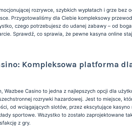
mocjonującej rozrywce, szybkich wypłatach i grze bez og
sce. Przygotowaliśmy dla Ciebie kompleksowy przewodn
ystko, czego potrzebujesz do udanej zabawy – od bogate
cie. Sprawdź, co sprawia, że pewne kasyna online staj
sino: Kompleksowa platforma dla
, Wazbee Casino to jedna z najlepszych opcji dla użytk
echstronnej rozrywki hazardowej. Jest to miejsce, któr
ści, od wciągających slotów, przez ekscytujące kasyno
łady sportowe. Wszystko to zostało zaprojektowane ta
fakcję z gry.