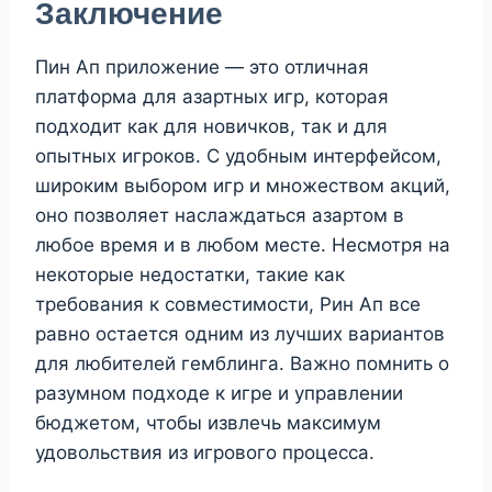
Заключение
Пин Ап приложение — это отличная
платформа для азартных игр, которая
подходит как для новичков, так и для
опытных игроков. С удобным интерфейсом,
широким выбором игр и множеством акций,
оно позволяет наслаждаться азартом в
любое время и в любом месте. Несмотря на
некоторые недостатки, такие как
требования к совместимости, Pин Ап все
равно остается одним из лучших вариантов
для любителей гемблинга. Важно помнить о
разумном подходе к игре и управлении
бюджетом, чтобы извлечь максимум
удовольствия из игрового процесса.