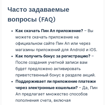
Часто задаваемые
вопросы (FAQ)
Как скачать Пин Ап приложение?
– Вы
можете скачать приложение на
официальном сайте Пин Ап или через
магазины приложений для Android и iOS.
Как получить бонус за регистрацию?
–
После создания учетной записи вам
будет предложено активировать
приветственный бонус в разделе акций.
Поддерживает ли приложение платежи
через электронные кошельки?
– Да, Пин
Ап предлагает множество способов
пополнения счета, включая