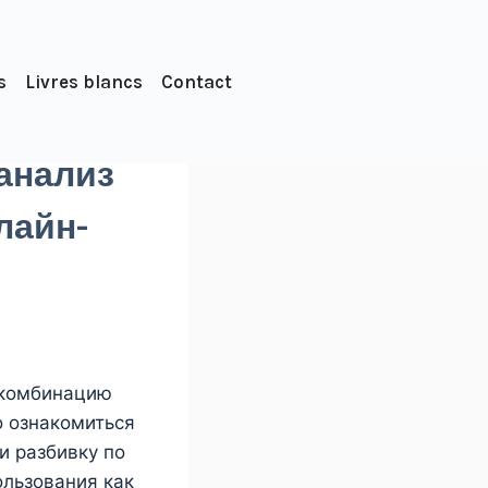
s
Livres blancs
Contact
 анализ
лайн-
 комбинацию
о ознакомиться
и разбивку по
ользования как