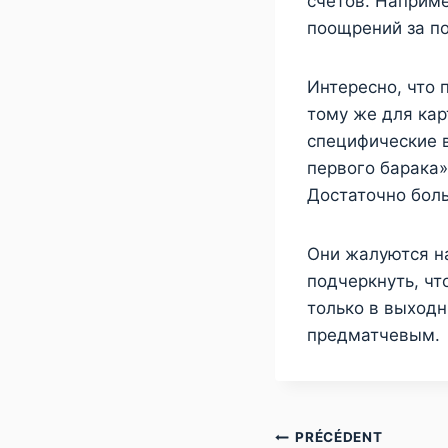
счетов. Наприме
поощрений за по
Интересно, что 
тому же для кар
специфические в
первого барака»
Достаточно бол
Они жалуются на
подчеркнуть, чт
только в выходн
предматчевым.
PRÉCÉDENT