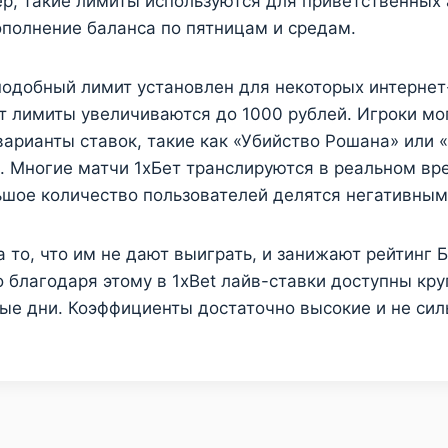
р, такие лимиты используются для приветственных 
полнение баланса по пятницам и средам.
подобный лимит установлен для некоторых интернет
т лимиты увеличиваются до 1000 рублей. Игроки мо
арианты ставок, такие как «Убийство Рошана» или 
. Многие матчи 1хБет транслируются в реальном вр
ьшое количество пользователей делятся негативным
 то, что им не дают выиграть, и занижают рейтинг 
о благодаря этому в 1xBet лайв-ставки доступны кру
ые дни. Коэффициенты достаточно высокие и не сил