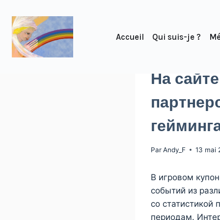
Accueil
Qui suis-je ?
Mé
NON CLASSÉ
На сайте
партнер
гейминга
Par
Andy_F
13 mai
В игровом купо
событий из разл
со статистикой 
периодам. Инте