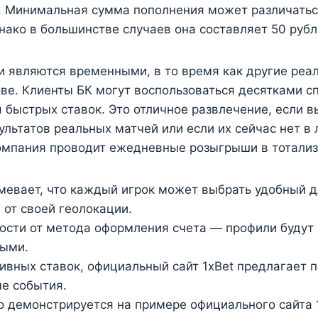
. Минимальная сумма пополнения может различатьс
нако в большинстве случаев она составляет 50 рубл
 являются временными, в то время как другие реа
ве. Клиенты БК могут воспользоваться десятками с
 быстрых ставок. Это отличное развлечение, если в
ультатов реальных матчей или если их сейчас нет в 
омпания проводит ежедневные розыгрыши в тотализ
мевает, что каждый игрок может выбрать удобный д
 от своей геолокации.
ости от метода оформления счета — профили будут
ными.
ивных ставок, официальный сайт 1xBet предлагает п
е события.
о демонстрируется на примере официального сайта 1