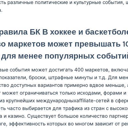
сть различные политические и культурные события, ш
а.
авила БК В хоккее и баскетбол
о маркетов может превышать 10
 для менее популярных событий
овые события может достигать 400 маркетов, включ
показатели, броски, штрафные минуты и т.д. Для ме
ство доступных вариантов примерно вдвое меньше, 
г может ограничиваться только исходами, форами и 
из крупнейших международныхaffiliate-сетей в сфер
еть часто выбирается для трафика из стран с высок
а и казино. Существует большое количество партне
ге, эффективность которых во многом зависит от р