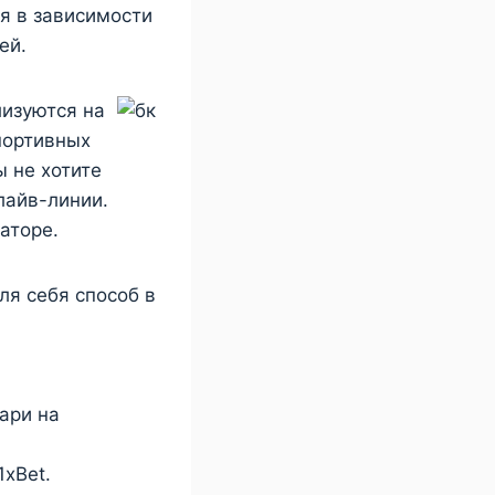
я в зависимости
ей.
лизуются на
портивных
ы не хотите
лайв-линии.
аторе.
ля себя способ в
ари на
хBet.