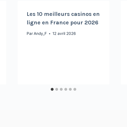
Les 10 meilleurs casinos en
ligne en France pour 2026
Par
Andy_F
12 avril 2026