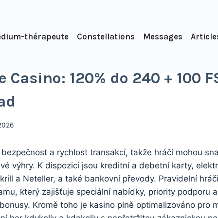
dium-thérapeute
Constellations
Messages
Article
 Casino: 120% do 240 + 100 F
lad
2026
o bezpečnost a rychlost transakcí, takže hráči mohou s
své výhry. K dispozici jsou kreditní a debetní karty, elekt
rill a Neteller, a také bankovní převody. Pravidelní hrá
mu, který zajišťuje speciální nabídky, priority podporu 
 bonusy. Kromě toho je kasino plně optimalizováno pro mo
í her kdykoliv a kdekoliv s nepřetržitou zákaznickou p