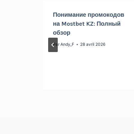
: как
Понимание промокодов
на Mostbet KZ: Полный
лем
обзор
Par
Andy_F
28 avril 2026