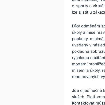
e-sporty a virtuá
lze zjistit u záka
Díky odměnám spo
úkoly a mise hrav
poplatky, minimál
uvedeny v následu
pokladna zobrazu
rychlému načítání
moderní prohlíže
misemi a úkoly, r
renomovaných vývo
Jde o jedinečné k
služeb. Platform
Kontaktovat můžet