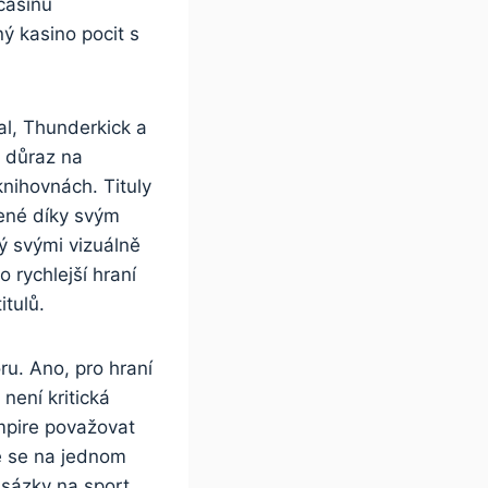
casinu
ný kasino pocit s
al, Thunderkick a
o důraz na
knihovnách. Tituly
bené díky svým
 svými vizuálně
rychlejší hraní
itulů.
u. Ano, pro hraní
není kritická
mpire považovat
e se na jednom
, sázky na sport,