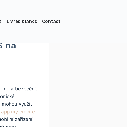
s
Livres blancs
Contact
S na
nadno a bezpečně
ronické
či mohou využít
a
app my empire
bilní zařízení,
odporou.