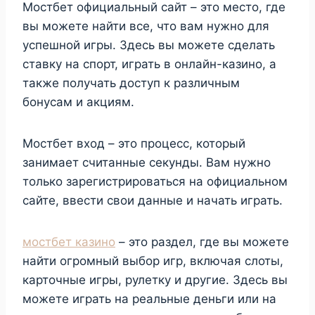
Мостбет официальный сайт – это место, где
вы можете найти все, что вам нужно для
успешной игры. Здесь вы можете сделать
ставку на спорт, играть в онлайн-казино, а
также получать доступ к различным
бонусам и акциям.
Мостбет вход – это процесс, который
занимает считанные секунды. Вам нужно
только зарегистрироваться на официальном
сайте, ввести свои данные и начать играть.
мостбет казино
– это раздел, где вы можете
найти огромный выбор игр, включая слоты,
карточные игры, рулетку и другие. Здесь вы
можете играть на реальные деньги или на