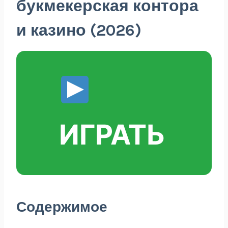
букмекерская контора
и казино (2026)
ИГРАТЬ
Содержимое