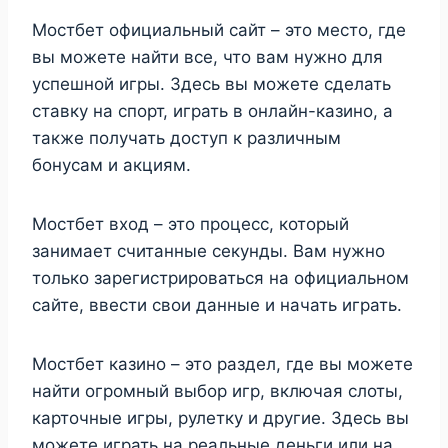
Мостбет официальный сайт – это место, где
вы можете найти все, что вам нужно для
успешной игры. Здесь вы можете сделать
ставку на спорт, играть в онлайн-казино, а
также получать доступ к различным
бонусам и акциям.
Мостбет вход – это процесс, который
занимает считанные секунды. Вам нужно
только зарегистрироваться на официальном
сайте, ввести свои данные и начать играть.
Мостбет казино – это раздел, где вы можете
найти огромный выбор игр, включая слоты,
карточные игры, рулетку и другие. Здесь вы
можете играть на реальные деньги или на