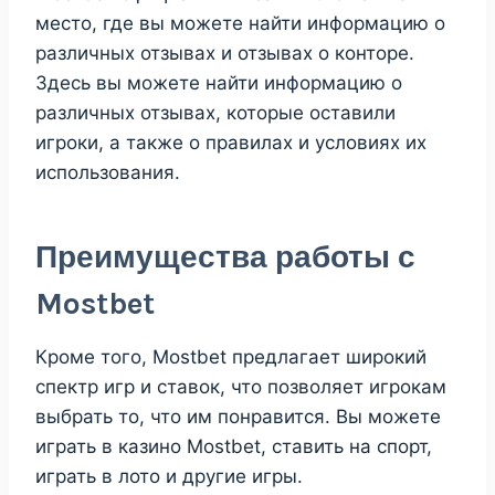
место, где вы можете найти информацию о
различных отзывах и отзывах о конторе.
Здесь вы можете найти информацию о
различных отзывах, которые оставили
игроки, а также о правилах и условиях их
использования.
Преимущества работы с
Mostbet
Кроме того, Mostbet предлагает широкий
спектр игр и ставок, что позволяет игрокам
выбрать то, что им понравится. Вы можете
играть в казино Mostbet, ставить на спорт,
играть в лото и другие игры.