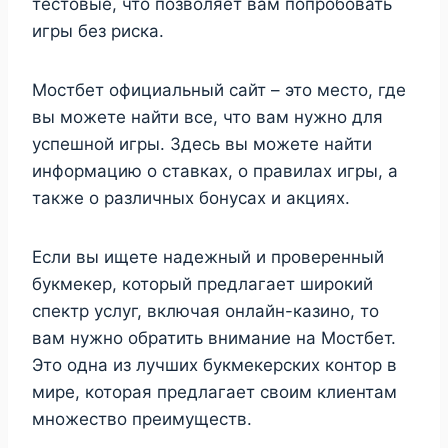
тестовые, что позволяет вам попробовать
игры без риска.
Мостбет официальный сайт – это место, где
вы можете найти все, что вам нужно для
успешной игры. Здесь вы можете найти
информацию о ставках, о правилах игры, а
также о различных бонусах и акциях.
Если вы ищете надежный и проверенный
букмекер, который предлагает широкий
спектр услуг, включая онлайн-казино, то
вам нужно обратить внимание на Мостбет.
Это одна из лучших букмекерских контор в
мире, которая предлагает своим клиентам
множество преимуществ.